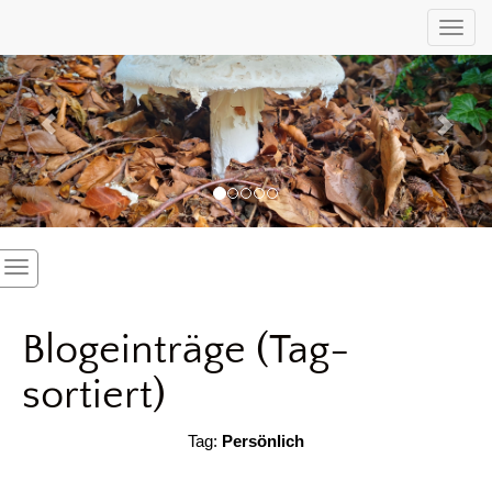
Previous
Nex
Toggl
Blogeinträge (Tag-
sortiert)
Tag:
Persönlich