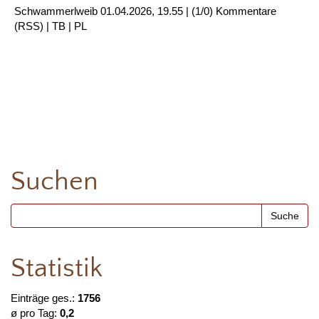
Schwammerlweib
01.04.2026, 19.55
|
(1/0)
Kommentare
(
RSS
) |
TB
|
PL
Suchen
Statistik
Einträge ges.:
1756
ø pro Tag:
0,2