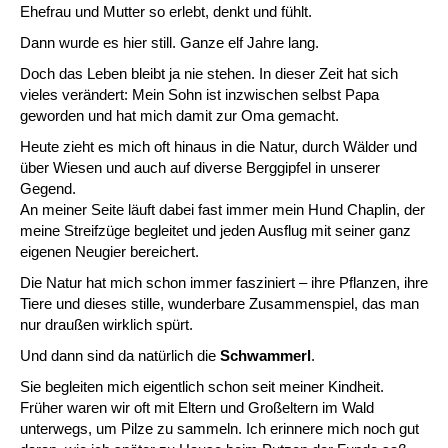
Ehefrau und Mutter so erlebt, denkt und fühlt.
Dann wurde es hier still. Ganze elf Jahre lang.
Doch das Leben bleibt ja nie stehen. In dieser Zeit hat sich
vieles verändert: Mein Sohn ist inzwischen selbst Papa
geworden und hat mich damit zur Oma gemacht.
Heute zieht es mich oft hinaus in die Natur, durch Wälder und
über Wiesen und auch auf diverse Berggipfel in unserer
Gegend.
An meiner Seite läuft dabei fast immer mein Hund Chaplin, der
meine Streifzüge begleitet und jeden Ausflug mit seiner ganz
eigenen Neugier bereichert.
Die Natur hat mich schon immer fasziniert – ihre Pflanzen, ihre
Tiere und dieses stille, wunderbare Zusammenspiel, das man
nur draußen wirklich spürt.
Und dann sind da natürlich die
Schwammerl
.
Sie begleiten mich eigentlich schon seit meiner Kindheit.
Früher waren wir oft mit Eltern und Großeltern im Wald
unterwegs, um Pilze zu sammeln. Ich erinnere mich noch gut