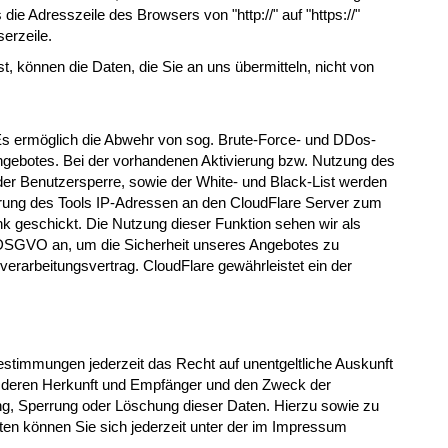
ie Adresszeile des Browsers von "http://" auf "https://"
erzeile.
t, können die Daten, die Sie an uns übermitteln, nicht von
 Es ermöglich die Abwehr von sog. Brute-Force- und DDos-
ngebotes. Bei der vorhandenen Aktivierung bzw. Nutzung des
er Benutzersperre, sowie der White- und Black-List werden
rung des Tools IP-Adressen an den CloudFlare Server zum
geschickt. Die Nutzung dieser Funktion sehen wir als
f) DSGVO an, um die Sicherheit unseres Angebotes zu
verarbeitungsvertrag. CloudFlare gewährleistet ein der
stimmungen jederzeit das Recht auf unentgeltliche Auskunft
 deren Herkunft und Empfänger und den Zweck der
ung, Sperrung oder Löschung dieser Daten. Hierzu sowie zu
 können Sie sich jederzeit unter der im Impressum