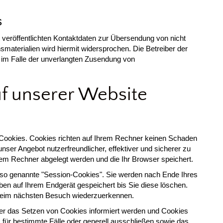
s
eröffentlichten Kontaktdaten zur Übersendung von nicht
materialien wird hiermit widersprochen. Die Betreiber der
te im Falle der unverlangten Zusendung von
uf unserer Website
e Cookies. Cookies richten auf Ihrem Rechner keinen Schaden
nser Angebot nutzerfreundlicher, effektiver und sicherer zu
hrem Rechner abgelegt werden und die Ihr Browser speichert.
 so genannte "Session-Cookies". Sie werden nach Ende Ihres
en auf Ihrem Endgerät gespeichert bis Sie diese löschen.
beim nächsten Besuch wiederzuerkennen.
ber das Setzen von Cookies informiert werden und Cookies
 für bestimmte Fälle oder generell ausschließen sowie das