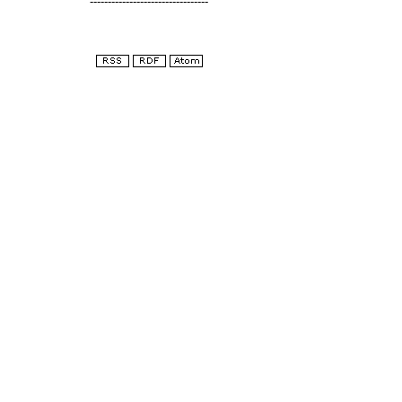
---------------------------------