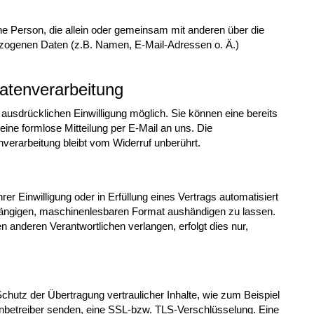
ische Person, die allein oder gemeinsam mit anderen über die
zogenen Daten (z.B. Namen, E-Mail-Adressen o. Ä.)
Datenverarbeitung
 ausdrücklichen Einwilligung möglich. Sie können eine bereits
t eine formlose Mitteilung per E-Mail an uns. Die
verarbeitung bleibt vom Widerruf unberührt.
er Einwilligung oder in Erfüllung eines Vertrags automatisiert
m gängigen, maschinenlesbaren Format aushändigen zu lassen.
n anderen Verantwortlichen verlangen, erfolgt dies nur,
hutz der Übertragung vertraulicher Inhalte, wie zum Beispiel
tenbetreiber senden, eine SSL-bzw. TLS-Verschlüsselung. Eine