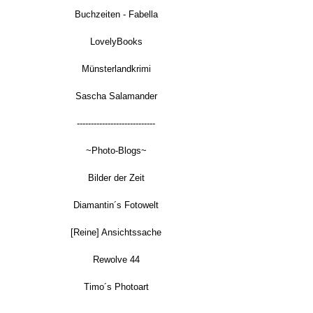
Buchzeiten - Fabella
LovelyBooks
Münsterlandkrimi
Sascha Salamander
----------------------------
~Photo-Blogs~
Bilder der Zeit
Diamantin´s Fotowelt
[Reine] Ansichtssache
Rewolve 44
Timo´s Photoart