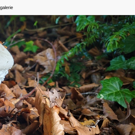
Next
galerie