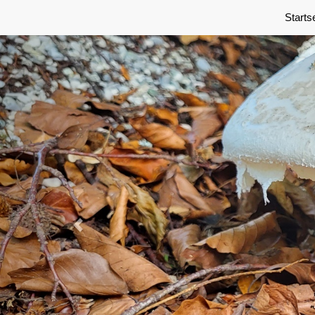
Previous
Starts