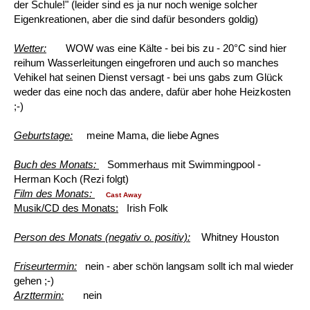
der Schule!" (leider sind es ja nur noch wenige solcher
Eigenkreationen, aber die sind dafür besonders goldig)
Wetter:
WOW was eine Kälte - bei bis zu - 20°C sind hier
reihum Wasserleitungen eingefroren und auch so manches
Vehikel hat seinen Dienst versagt - bei uns gabs zum Glück
weder das eine noch das andere, dafür aber hohe Heizkosten
;-)
Geburtstage:
meine Mama, die liebe Agnes
Buch des Monats:
Sommerhaus mit Swimmingpool -
Herman Koch (Rezi folgt)
Film des Monats:
Cast Away
Musik/CD des Monats:
Irish Folk
Person des Monats (negativ o. positiv):
Whitney Houston
Friseurtermin:
nein - aber schön langsam sollt ich mal wieder
gehen ;-)
Arzttermin:
nein