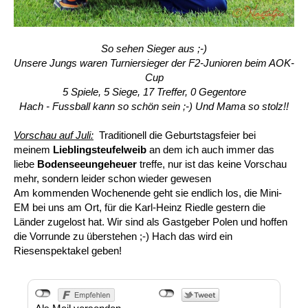
So sehen Sieger aus ;-)
Unsere Jungs waren Turniersieger der F2-Junioren beim AOK-
Cup
5 Spiele, 5 Siege, 17 Treffer, 0 Gegentore
Hach - Fussball kann so schön sein ;-)
Und Mama so stolz!!
Vorschau auf Juli:
Traditionell die Geburtstagsfeier bei
meinem
Lieblingsteufelweib
an dem ich auch immer das
liebe
Bodenseeungeheuer
treffe, nur ist das keine Vorschau
mehr, sondern leider schon wieder gewesen
Am kommenden Wochenende geht sie endlich los, die Mini-
EM bei uns am Ort, für die Karl-Heinz Riedle gestern die
Länder zugelost hat. Wir sind als Gastgeber Polen und hoffen
die Vorrunde zu überstehen ;-) Hach das wird ein
Riesenspektakel geben!