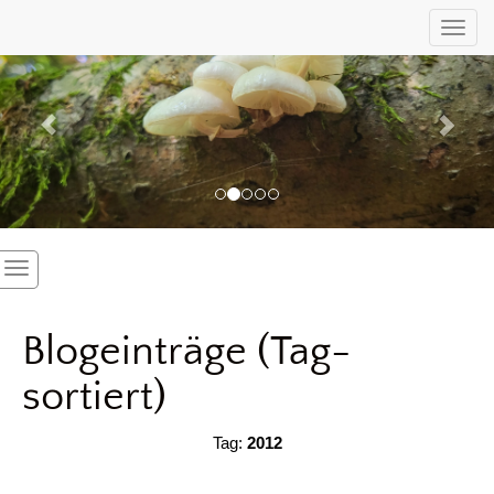
Previous
Nex
Toggl
Blogeinträge (Tag-
sortiert)
Tag:
2012