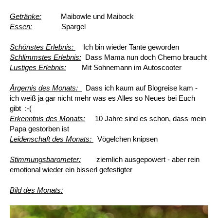
Getränke:
Maibowle und Maibock
Essen:
Spargel
Schönstes Erlebnis:
Ich bin wieder Tante geworden
Schlimmstes Erlebnis:
Dass Mama nun doch Chemo braucht
Lustiges Erlebnis:
Mit Sohnemann im Autoscooter
Ärgernis des Monats:
Dass ich kaum auf Blogreise kam -
ich weiß ja gar nicht mehr was es Alles so Neues bei Euch
gibt :-(
Erkenntnis des Monats:
10 Jahre sind es schon, dass mein
Papa gestorben ist
Leidenschaft des Monats:
Vögelchen knipsen
Stimmungsbarometer:
ziemlich ausgepowert - aber rein
emotional wieder ein bisserl gefestigter
Bild des Monats: