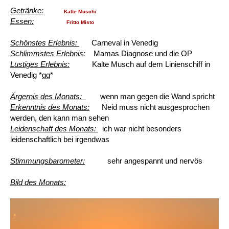
Getränke:
Kalte Muschi
Essen:
Fritto Misto
Schönstes Erlebnis:
Carneval in Venedig
Schlimmstes Erlebnis:
Mamas Diagnose und die OP
Lustiges Erlebnis:
Kalte Musch auf dem Linienschiff in
Venedig *gg*
Ärgernis des Monats:
wenn man gegen die Wand spricht
Erkenntnis des Monats:
Neid muss nicht ausgesprochen
werden, den kann man sehen
Leidenschaft des Monats:
ich war nicht besonders
leidenschaftlich bei irgendwas
Stimmungsbarometer:
sehr angespannt und nervös
Bild des Monats: