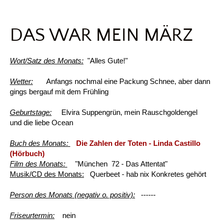
DAS WAR MEIN MÄRZ
Wort/Satz des Monats:
"Alles Gute!"
Wetter:
Anfangs nochmal eine Packung Schnee, aber dann
gings bergauf mit dem Frühling
Geburtstage:
Elvira Suppengrün, mein Rauschgoldengel
und die liebe Ocean
Buch des Monats:
Die Zahlen der Toten - Linda Castillo
(Hörbuch)
Film des Monats:
"München 72 - Das Attentat"
Musik/CD des Monats:
Querbeet - hab nix Konkretes gehört
Person des Monats (negativ o. positiv):
------
Friseurtermin:
nein