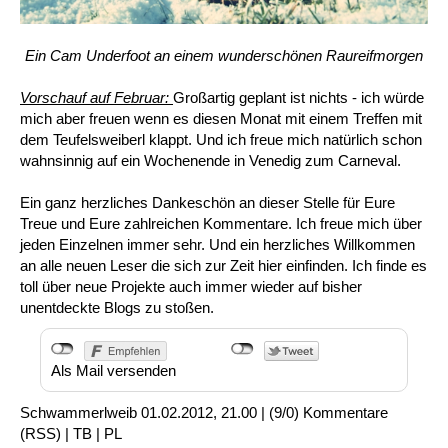
Ein Cam Underfoot an einem wunderschönen Raureifmorgen
Vorschauf auf Februar:
Großartig geplant ist nichts - ich würde
mich aber freuen wenn es diesen Monat mit einem Treffen mit
dem Teufelsweiberl klappt. Und ich freue mich natürlich schon
wahnsinnig auf ein Wochenende in Venedig zum Carneval.
Ein ganz herzliches Dankeschön an dieser Stelle für Eure
Treue und Eure zahlreichen Kommentare. Ich freue mich über
jeden Einzelnen immer sehr. Und ein herzliches Willkommen
an alle neuen Leser die sich zur Zeit hier einfinden. Ich finde es
toll über neue Projekte auch immer wieder auf bisher
unentdeckte Blogs zu stoßen.
Als Mail versenden
Schwammerlweib
01.02.2012, 21.00
|
(9/0)
Kommentare
(
RSS
) |
TB
|
PL