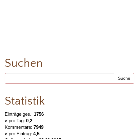
Suchen
Statistik
Einträge ges.:
1756
ø pro Tag:
0,2
Kommentare:
7949
ø pro Eintrag:
4,5