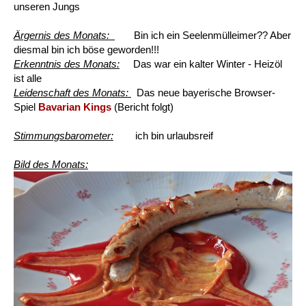
unseren Jungs
Ärgernis des Monats:
Bin ich ein Seelenmülleimer?? Aber
diesmal bin ich böse geworden!!!
Erkenntnis des Monats:
Das war ein kalter Winter - Heizöl
ist alle
Leidenschaft des Monats:
Das neue bayerische Browser-
Spiel
Bavarian Kings
(Bericht folgt)
Stimmungsbarometer:
ich bin urlaubsreif
Bild des Monats: