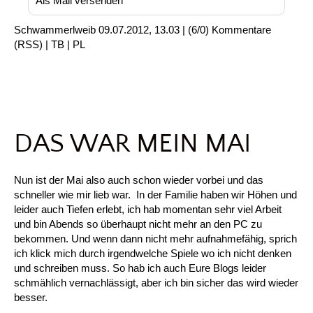
Als Mail versenden
Schwammerlweib
09.07.2012, 13.03
|
(6/0)
Kommentare
(
RSS
) |
TB
|
PL
DAS WAR MEIN MAI
Nun ist der Mai also auch schon wieder vorbei und das
schneller wie mir lieb war. In der Familie haben wir Höhen und
leider auch Tiefen erlebt, ich hab momentan sehr viel Arbeit
und bin Abends so überhaupt nicht mehr an den PC zu
bekommen. Und wenn dann nicht mehr aufnahmefähig, sprich
ich klick mich durch irgendwelche Spiele wo ich nicht denken
und schreiben muss. So hab ich auch Eure Blogs leider
schmählich vernachlässigt, aber ich bin sicher das wird wieder
besser.