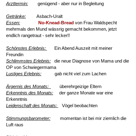
Arzttermin:
genügend - aber nur in Begleitung
Getränke:
Asbach-Uralt
Essen:
No-Knead-Bread
von Frau Waldspecht
mehrmals den Mund wässrig gemacht bekommen, jetzt
endlich rangetraut - sehr lecker!!
Schönstes Erlebnis:
Ein Abend Auszeit mit meiner
Freundin
Schlimmstes Erlebnis:
die neue Diagnose von Mama und die
OP von Schwiegermama
Lustiges Erlebnis:
gab nicht viel zum Lachen
Ärgernis des Monats:
überehrgeizige Eltern
Erkenntnis des Monats:
der ganze Monate war eine
Erkenntnis
Leidenschaft des Monats:
Vögel beobachten
Stimmungsbarometer:
momentan ist bei mir ziemlich die
Luft raus