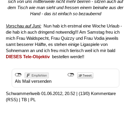
sich von uns mittlerweile nicht mehr beirren - sitzen auch auf
dem Tisch wie man sieht und fressen einem beinahe aus der
Hand - das ist einfach so bezaubernd
Vorschau auf Juni:
Nun hab ich erstmal eine Woche Urlaub -
die hab ich auch dringend notwendig!!! Am Samstag freu ich
mich Frau Waldspecht, Frau Quizzy und Frau Vodia jeweils
samt besserer Hälfte, es stehen einige Ligaspiele von
Sohnemann an und ich freu mich tierisch weil ich mir bald
DIESES Tele-Objektiv
bestellen werde!!
Als Mail versenden
Schwammerlweib
01.06.2012, 20.52
|
(13/0)
Kommentare
(
RSS
) |
TB
|
PL