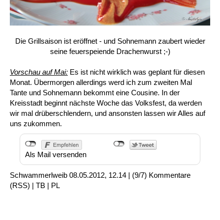
Die Grillsaison ist eröffnet - und Sohnemann zaubert wieder
seine feuerspeiende Drachenwurst ;-)
Vorschau auf Mai:
Es ist nicht wirklich was geplant für diesen
Monat. Übermorgen allerdings werd ich zum zweiten Mal
Tante und Sohnemann bekommt eine Cousine. In der
Kreisstadt beginnt nächste Woche das Volksfest, da werden
wir mal drüberschlendern, und ansonsten lassen wir Alles auf
uns zukommen.
Als Mail versenden
Schwammerlweib
08.05.2012, 12.14
|
(9/7)
Kommentare
(
RSS
) |
TB
|
PL