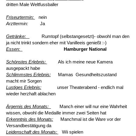
dritten Male Weltfussballer
Friseurtermin:
nein
Arzttermin:
Ja
Getränke:
Rumtopf (selbstangesetzt)- obwohl man den
ja nicht trinkt sondern eher mit Vanilleeis genießt :-)
Essen:
Hamburger National
Schönstes Erlebnis:
Als ich meine neue Kamera
ausgepackt habe
Schlimmstes Erlebnis:
Mamas Gesundheitszustand
macht mir Sorgen
Lustiges Erlebnis:
unser Theaterabend - endlich mal
wieder herzhaft ablachen
Ärgernis des Monats:
Manch einer will nur eine Wahrheit
wissen, obwohl die Medaille immer zwei Seiten hat
Erkenntnis des Monats:
Manchmal ist die Ware vor der
Versandbestätigung da
Leidenschaft des Monats:
Wii spielen