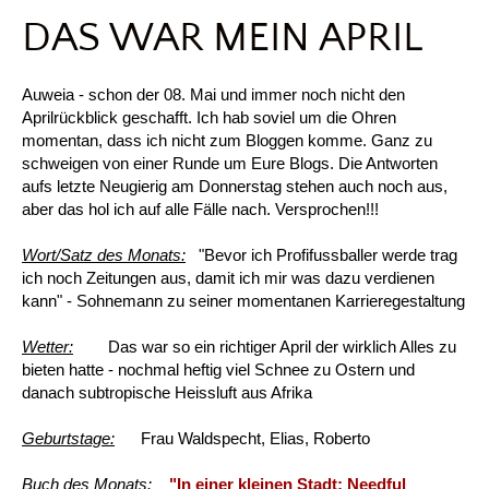
DAS WAR MEIN APRIL
Auweia - schon der 08. Mai und immer noch nicht den
Aprilrückblick geschafft. Ich hab soviel um die Ohren
momentan, dass ich nicht zum Bloggen komme. Ganz zu
schweigen von einer Runde um Eure Blogs. Die Antworten
aufs letzte Neugierig am Donnerstag stehen auch noch aus,
aber das hol ich auf alle Fälle nach. Versprochen!!!
Wort/Satz des Monats:
"Bevor ich Profifussballer werde trag
ich noch Zeitungen aus, damit ich mir was dazu verdienen
kann" - Sohnemann zu seiner momentanen Karrieregestaltung
Wetter:
Das war so ein richtiger April der wirklich Alles zu
bieten hatte - nochmal heftig viel Schnee zu Ostern und
danach subtropische Heissluft aus Afrika
Geburtstage:
Frau Waldspecht, Elias, Roberto
Buch des Monats:
"In einer kleinen Stadt: Needful