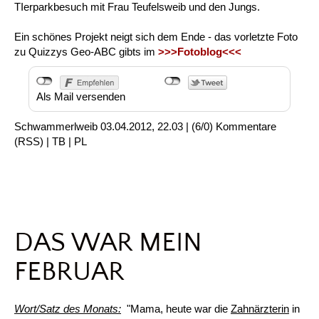
TIerparkbesuch mit Frau Teufelsweib und den Jungs.
Ein schönes Projekt neigt sich dem Ende - das vorletzte Foto
zu Quizzys Geo-ABC gibts im
>>>Fotoblog<<<
Als Mail versenden
Schwammerlweib
03.04.2012, 22.03
|
(6/0)
Kommentare
(
RSS
) |
TB
|
PL
DAS WAR MEIN
FEBRUAR
Wort/Satz des Monats:
"Mama, heute war die
Zahnärzterin
in