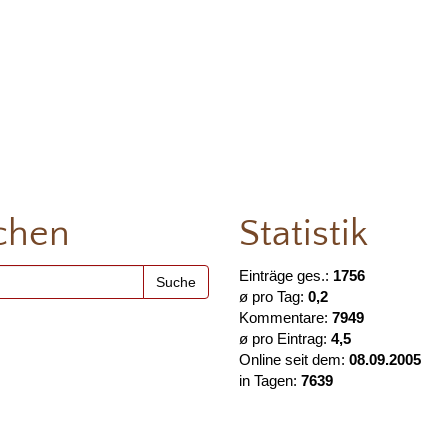
chen
Statistik
Einträge ges.:
1756
ø pro Tag:
0,2
Kommentare:
7949
ø pro Eintrag:
4,5
Online seit dem:
08.09.2005
in Tagen:
7639