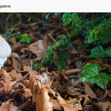
Next
galerie