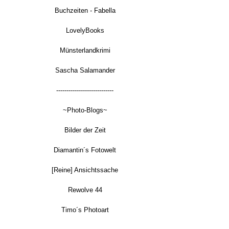
Buchzeiten - Fabella
LovelyBooks
Münsterlandkrimi
Sascha Salamander
----------------------------
~Photo-Blogs~
Bilder der Zeit
Diamantin´s Fotowelt
[Reine] Ansichtssache
Rewolve 44
Timo´s Photoart