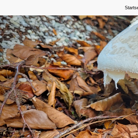
Previous
Starts