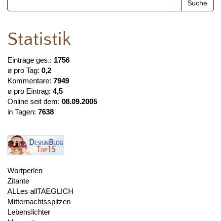
Statistik
Einträge ges.:
1756
ø pro Tag:
0,2
Kommentare:
7949
ø pro Eintrag:
4,5
Online seit dem:
08.09.2005
in Tagen:
7638
Wortperlen
Zitante
ALLes allTAEGLICH
Mitternachtsspitzen
Lebenslichter