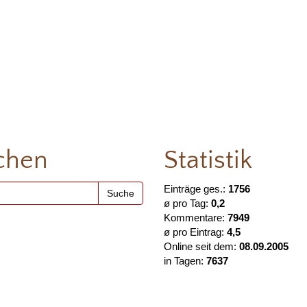
chen
Statistik
Einträge ges.:
1756
ø pro Tag:
0,2
Kommentare:
7949
ø pro Eintrag:
4,5
Online seit dem:
08.09.2005
in Tagen:
7637