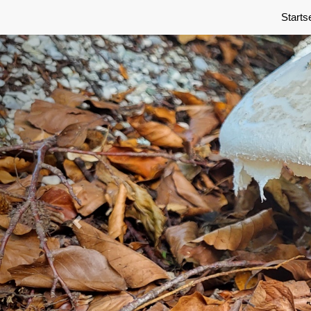
Previous
Starts