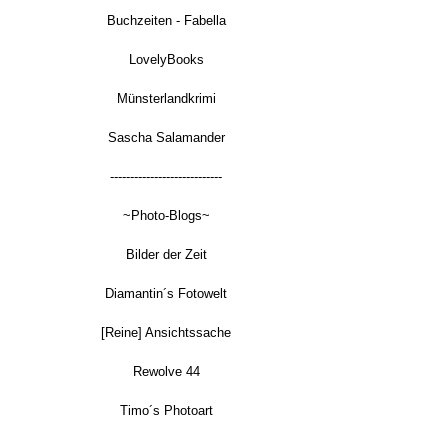
Buchzeiten - Fabella
LovelyBooks
Münsterlandkrimi
Sascha Salamander
----------------------------
~Photo-Blogs~
Bilder der Zeit
Diamantin´s Fotowelt
[Reine] Ansichtssache
Rewolve 44
Timo´s Photoart