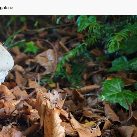
Next
galerie