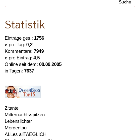
Statistik
Einträge ges.:
1756
ø pro Tag:
0,2
Kommentare:
7949
ø pro Eintrag:
4,5
Online seit dem:
08.09.2005
in Tagen:
7637
Zitante
Mitternachtsspitzen
Lebenslichter
Morgentau
ALLes allTAEGLICH