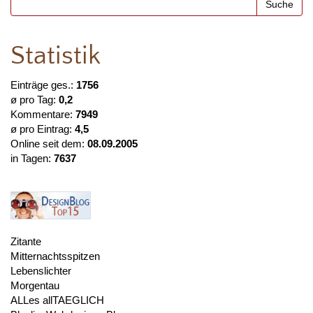
Statistik
Einträge ges.:
1756
ø pro Tag:
0,2
Kommentare:
7949
ø pro Eintrag:
4,5
Online seit dem:
08.09.2005
in Tagen:
7637
Zitante
Mitternachtsspitzen
Lebenslichter
Morgentau
ALLes allTAEGLICH