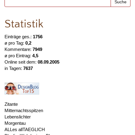
Statistik
Einträge ges.:
1756
ø pro Tag:
0,2
Kommentare:
7949
ø pro Eintrag:
4,5
Online seit dem:
08.09.2005
in Tagen:
7637
Zitante
Mitternachtsspitzen
Lebenslichter
Morgentau
ALLes allTAEGLICH