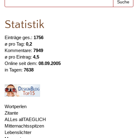
Statistik
Einträge ges.:
1756
ø pro Tag:
0,2
Kommentare:
7949
ø pro Eintrag:
4,5
Online seit dem:
08.09.2005
in Tagen:
7638
Wortperlen
Zitante
ALLes allTAEGLICH
Mitternachtsspitzen
Lebenslichter