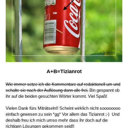
A+B=Tizianrot
Wie immer setze ich die Kommentare auf redaktionell um und
schalte sie nach der Auflösung dann alle frei.
Bin gespannt ob
ihr auf die beiden gesuchten Wörter kommt. Viel Spaß!
Vielen Dank fürs Miträtseln!! Scheint wirklich nicht soooooooo
einfach gewesen zu sein *gg* Vor allem das Tizianrot ;-) Und
deshalb freu ich mich umso mehr dass ihr doch auf die
richtigen Lösungen gekommen seid!!