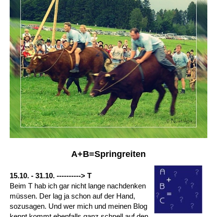
A+B=Springreiten
15.10. - 31.10. ----------> T
Beim T hab ich gar nicht lange nachdenken
müssen. Der lag ja schon auf der Hand,
sozusagen. Und wer mich und meinen Blog
kennt kommt ebenfalls ganz schnell auf den