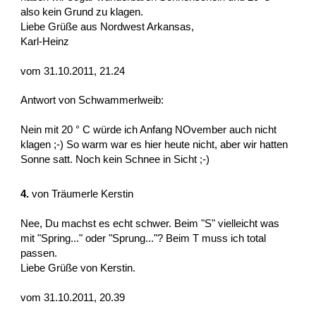
also kein Grund zu klagen.
Liebe Grüße aus Nordwest Arkansas,
Karl-Heinz
vom 31.10.2011, 21.24
Antwort von Schwammerlweib:
Nein mit 20 ° C würde ich Anfang NOvember auch nicht
klagen ;-) So warm war es hier heute nicht, aber wir hatten
Sonne satt. Noch kein Schnee in Sicht ;-)
4.
von
Träumerle Kerstin
Nee, Du machst es echt schwer. Beim "S" vielleicht was
mit "Spring..." oder "Sprung..."? Beim T muss ich total
passen.
Liebe Grüße von Kerstin.
vom 31.10.2011, 20.39