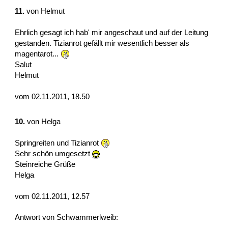
11.
von
Helmut
Ehrlich gesagt ich hab' mir angeschaut und auf der Leitung
gestanden. Tizianrot gefällt mir wesentlich besser als
magentarot...
Salut
Helmut
vom 02.11.2011, 18.50
10.
von
Helga
Springreiten und Tizianrot
Sehr schön umgesetzt
Steinreiche Grüße
Helga
vom 02.11.2011, 12.57
Antwort von Schwammerlweib: