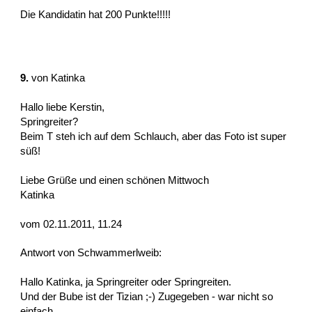
Die Kandidatin hat 200 Punkte!!!!!
9.
von
Katinka
Hallo liebe Kerstin,
Springreiter?
Beim T steh ich auf dem Schlauch, aber das Foto ist super
süß!
Liebe Grüße und einen schönen Mittwoch
Katinka
vom 02.11.2011, 11.24
Antwort von Schwammerlweib:
Hallo Katinka, ja Springreiter oder Springreiten.
Und der Bube ist der Tizian ;-) Zugegeben - war nicht so
einfach