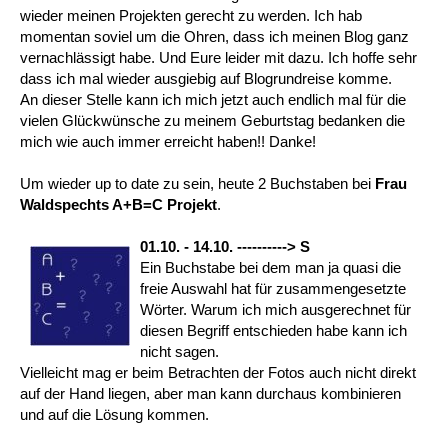
wieder meinen Projekten gerecht zu werden. Ich hab
momentan soviel um die Ohren, dass ich meinen Blog ganz
vernachlässigt habe. Und Eure leider mit dazu. Ich hoffe sehr
dass ich mal wieder ausgiebig auf Blogrundreise komme.
An dieser Stelle kann ich mich jetzt auch endlich mal für die
vielen Glückwünsche zu meinem Geburtstag bedanken die
mich wie auch immer erreicht haben!! Danke!
Um wieder up to date zu sein, heute 2 Buchstaben bei
Frau
Waldspechts A+B=C Projekt
.
01.10. - 14.10. ----------> S
Ein Buchstabe bei dem man ja quasi die
freie Auswahl hat für zusammengesetzte
Wörter. Warum ich mich ausgerechnet für
diesen Begriff entschieden habe kann ich
nicht sagen.
Vielleicht mag er beim Betrachten der Fotos auch nicht direkt
auf der Hand liegen, aber man kann durchaus kombinieren
und auf die Lösung kommen.