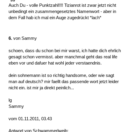
Auch Du - volle Punktzahl!!!! Tizianrot ist zwar jetzt nicht
unbedingt ein zusammengesetztes Namenwort - aber in
dem Fall hab ich mal ein Auge zugedrückt *lach*
6.
von
Sammy
schoen, dass du schon bei mir warst, ich hatte dich ehrlich
gesagt schon vermisst. aber manchmal geht das real life
eben vor und dafuer hat wohl jeder verstaendnis.
dein sohnemann ist so richtig handsome, oder wie sagt
man auf deutsch? mir faellt das passende wort jetzt leider
nicht ein. ist mir ja direkt peinlich...
lg
Sammy
vom 01.11.2011, 03.43
Antwort von Schwammerlweib: