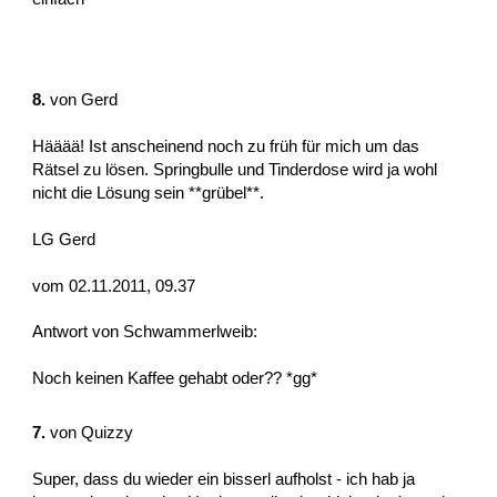
8.
von
Gerd
Hääää! Ist anscheinend noch zu früh für mich um das
Rätsel zu lösen. Springbulle und Tinderdose wird ja wohl
nicht die Lösung sein **grübel**.
LG Gerd
vom 02.11.2011, 09.37
Antwort von Schwammerlweib:
Noch keinen Kaffee gehabt oder?? *gg*
7.
von
Quizzy
Super, dass du wieder ein bisserl aufholst - ich hab ja