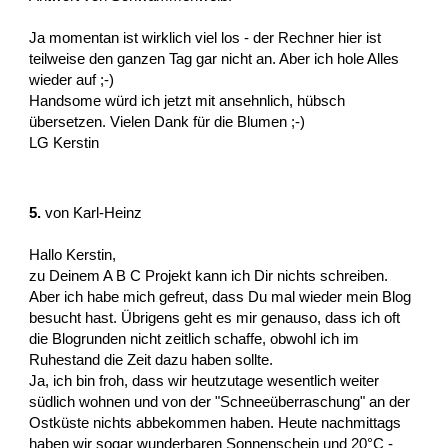
Ja momentan ist wirklich viel los - der Rechner hier ist
teilweise den ganzen Tag gar nicht an. Aber ich hole Alles
wieder auf ;-)
Handsome würd ich jetzt mit ansehnlich, hübsch
übersetzen. Vielen Dank für die Blumen ;-)
LG Kerstin
5.
von
Karl-Heinz
Hallo Kerstin,
zu Deinem A B C Projekt kann ich Dir nichts schreiben.
Aber ich habe mich gefreut, dass Du mal wieder mein Blog
besucht hast. Übrigens geht es mir genauso, dass ich oft
die Blogrunden nicht zeitlich schaffe, obwohl ich im
Ruhestand die Zeit dazu haben sollte.
Ja, ich bin froh, dass wir heutzutage wesentlich weiter
südlich wohnen und von der "Schneeüberraschung" an der
Ostküste nichts abbekommen haben. Heute nachmittags
haben wir sogar wunderbaren Sonnenschein und 20°C -