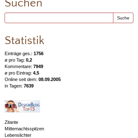
Suchen
Statistik
Einträge ges.:
1756
ø pro Tag:
0,2
Kommentare:
7949
ø pro Eintrag:
4,5
Online seit dem:
08.09.2005
in Tagen:
7639
Zitante
Mitternachtsspitzen
Lebenslichter