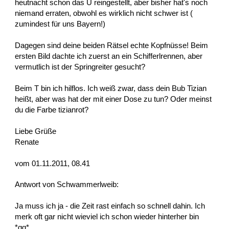
heutnacht schon das U reingestellt, aber bisher hat's noch
niemand erraten, obwohl es wirklich nicht schwer ist (
zumindest für uns Bayern!)
Dagegen sind deine beiden Rätsel echte Kopfnüsse! Beim
ersten Bild dachte ich zuerst an ein Schifferlrennen, aber
vermutlich ist der Springreiter gesucht?
Beim T bin ich hilflos. Ich weiß zwar, dass dein Bub Tizian
heißt, aber was hat der mit einer Dose zu tun? Oder meinst
du die Farbe tizianrot?
Liebe Grüße
Renate
vom 01.11.2011, 08.41
Antwort von Schwammerlweib:
Ja muss ich ja - die Zeit rast einfach so schnell dahin. Ich
merk oft gar nicht wieviel ich schon wieder hinterher bin
*gg*