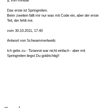
1.
von
minibar
Das erste ist Springreiten.
Beim zweiten fällt mir nur was mit Code ein, aber der erste
Teil, der fehlt mir.
vom 30.10.2011, 17.40
Antwort von Schwammerlweib:
Ich gebs zu - Tizianrot war nicht einfach - aber mit
Springreiten liegst Du goldrichtig!!