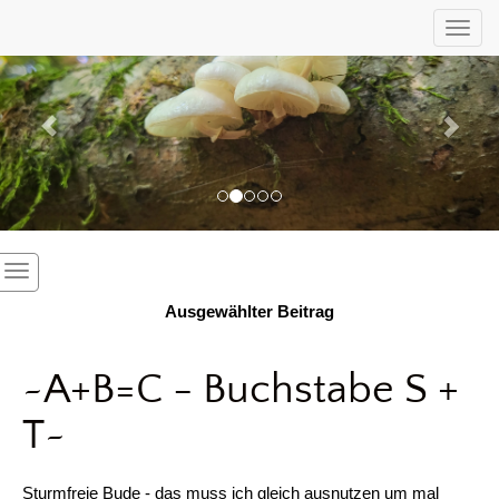
Previous
Nex
Toggl
Ausgewählter Beitrag
~A+B=C - Buchstabe S +
T~
Sturmfreie Bude - das muss ich gleich ausnutzen um mal