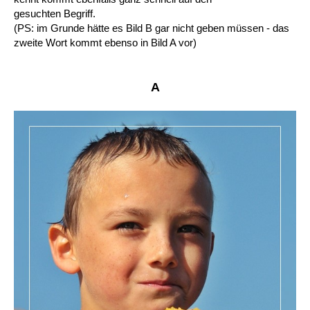
gesuchten Begriff.
(PS: im Grunde hätte es Bild B gar nicht geben müssen - das
zweite Wort kommt ebenso in Bild A vor)
A