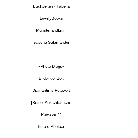
Buchzeiten - Fabella
LovelyBooks
Münsterlandkrimi
Sascha Salamander
----------------------------
~Photo-Blogs~
Bilder der Zeit
Diamantin´s Fotowelt
[Reine] Ansichtssache
Rewolve 44
Timo´s Photoart