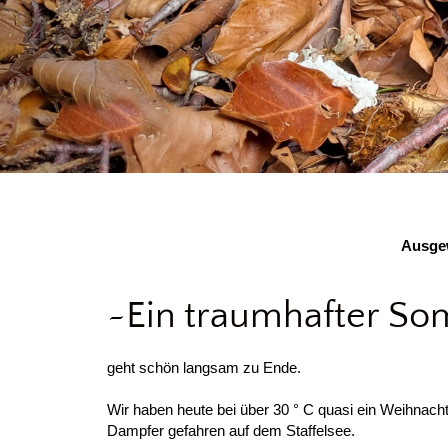
Ausgew
~Ein traumhafter S
geht schön langsam zu Ende.
Wir haben heute bei über 30 ° C quasi ein Weihnac
Dampfer gefahren auf dem Staffelsee.