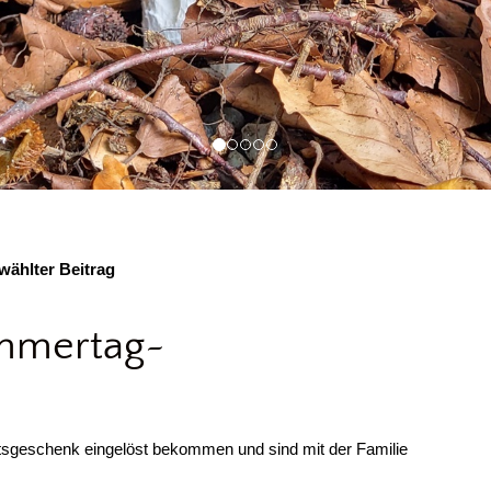
ählter Beitrag
ommertag~
htsgeschenk eingelöst bekommen und sind mit der Familie