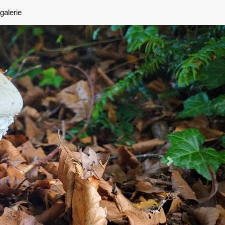
Next
galerie