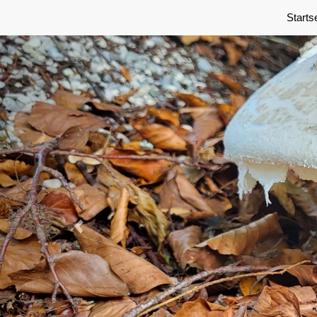
Previous
Starts