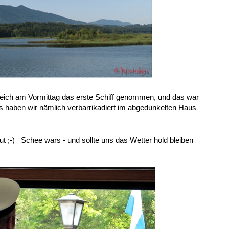
eich am Vormittag das erste Schiff genommen, und das war
 haben wir nämlich verbarrikadiert im abgedunkelten Haus
t ;-) Schee wars - und sollte uns das Wetter hold bleiben