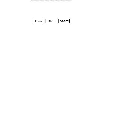
---------------------------------