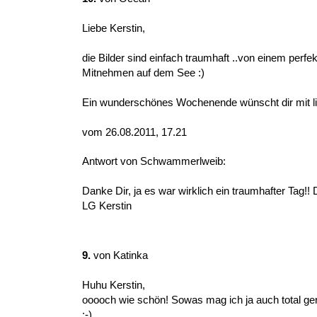
Liebe Kerstin,
die Bilder sind einfach traumhaft ..von einem perfe
Mitnehmen auf dem See :)
Ein wunderschönes Wochenende wünscht dir mit 
vom 26.08.2011, 17.21
Antwort von Schwammerlweib:
Danke Dir, ja es war wirklich ein traumhafter Tag
LG Kerstin
9.
von
Katinka
Huhu Kerstin,
ooooch wie schön! Sowas mag ich ja auch total gern
:-)