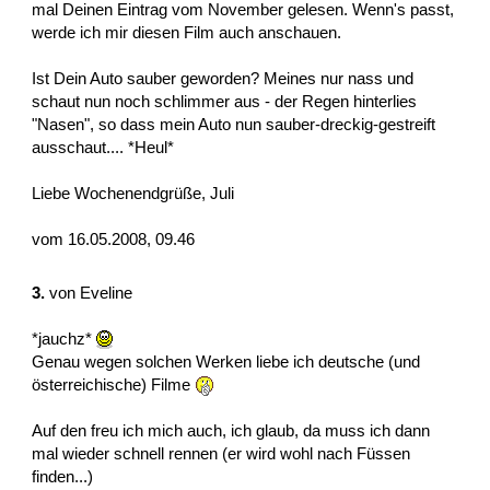
mal Deinen Eintrag vom November gelesen. Wenn's passt,
werde ich mir diesen Film auch anschauen.
Ist Dein Auto sauber geworden? Meines nur nass und
schaut nun noch schlimmer aus - der Regen hinterlies
"Nasen", so dass mein Auto nun sauber-dreckig-gestreift
ausschaut.... *Heul*
Liebe Wochenendgrüße, Juli
vom 16.05.2008, 09.46
3.
von
Eveline
*jauchz*
Genau wegen solchen Werken liebe ich deutsche (und
österreichische) Filme
Auf den freu ich mich auch, ich glaub, da muss ich dann
mal wieder schnell rennen (er wird wohl nach Füssen
finden...)