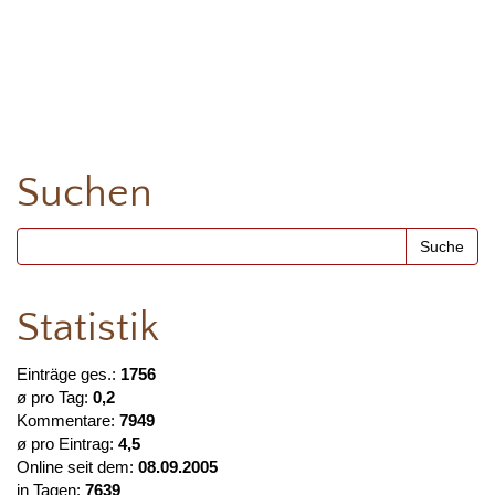
Suchen
Statistik
Einträge ges.:
1756
ø pro Tag:
0,2
Kommentare:
7949
ø pro Eintrag:
4,5
Online seit dem:
08.09.2005
in Tagen:
7639