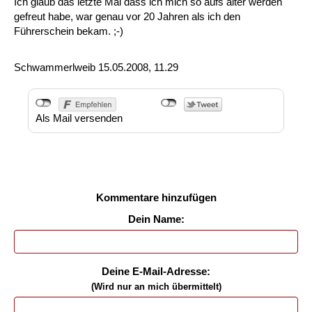
Ich glaub das letzte Mal dass ich mich so aufs älter werden
gefreut habe, war genau vor 20 Jahren als ich den
Führerschein bekam. ;-)
Schwammerlweib
15.05.2008, 11.29
Als Mail versenden
Kommentare hinzufügen
Dein Name:
Deine E-Mail-Adresse:
(Wird nur an mich übermittelt)