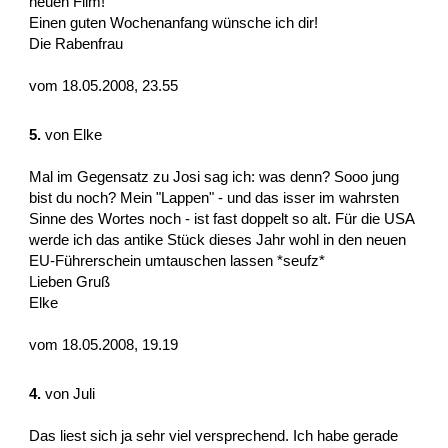
neuen Film!
Einen guten Wochenanfang wünsche ich dir!
Die Rabenfrau
vom 18.05.2008, 23.55
5.
von
Elke
Mal im Gegensatz zu Josi sag ich: was denn? Sooo jung
bist du noch? Mein "Lappen" - und das isser im wahrsten
Sinne des Wortes noch - ist fast doppelt so alt. Für die USA
werde ich das antike Stück dieses Jahr wohl in den neuen
EU-Führerschein umtauschen lassen *seufz*
Lieben Gruß
Elke
vom 18.05.2008, 19.19
4.
von
Juli
Das liest sich ja sehr viel versprechend. Ich habe gerade