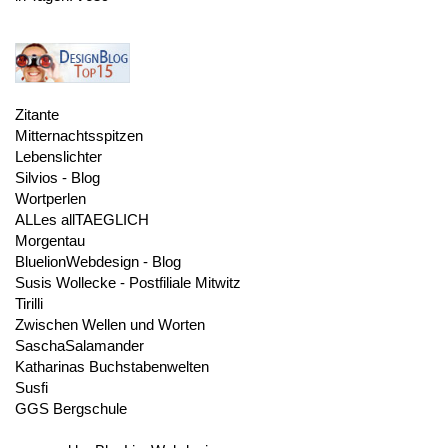
Zitante
Mitternachtsspitzen
Lebenslichter
Silvios - Blog
Wortperlen
ALLes allTAEGLICH
Morgentau
BluelionWebdesign - Blog
Susis Wollecke - Postfiliale Mitwitz
Tirilli
Zwischen Wellen und Worten
SaschaSalamander
Katharinas Buchstabenwelten
Susfi
GGS Bergschule