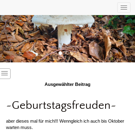
Previous
Nex
Toggl
Ausgewählter Beitrag
~Geburtstagsfreuden~
aber dieses mal für mich!!! Wenngleich ich auch bis Oktober
warten muss.