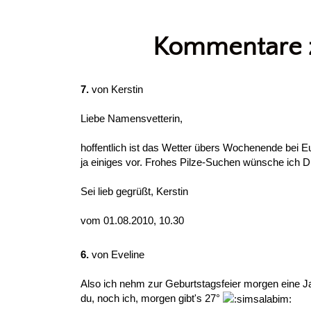
Kommentare z
7.
von
Kerstin
Liebe Namensvetterin,
hoffentlich ist das Wetter übers Wochenende bei E
ja einiges vor. Frohes Pilze-Suchen wünsche ich Di
Sei lieb gegrüßt, Kerstin
vom 01.08.2010, 10.30
6.
von
Eveline
Also ich nehm zur Geburtstagsfeier morgen eine J
du, noch ich, morgen gibt's 27°