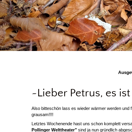
Ausgew
~Lieber Petrus, es i
Also bitteschön lass es wieder wärmer werden und f
grausam!!!!
Letztes Wochenende hast uns schon komplett versa
Pollinger Welttheater"
sind ja nun gründlich abgeso