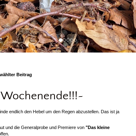
ählter Beitrag
st Wochenende!!!~
inde endlich den Hebel um den Regen abzustellen. Das ist ja
ut und die Generalprobe und Premiere von
"Das kleine
ffen.