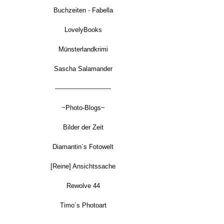
Buchzeiten - Fabella
LovelyBooks
Münsterlandkrimi
Sascha Salamander
----------------------------
~Photo-Blogs~
Bilder der Zeit
Diamantin´s Fotowelt
[Reine] Ansichtssache
Rewolve 44
Timo´s Photoart