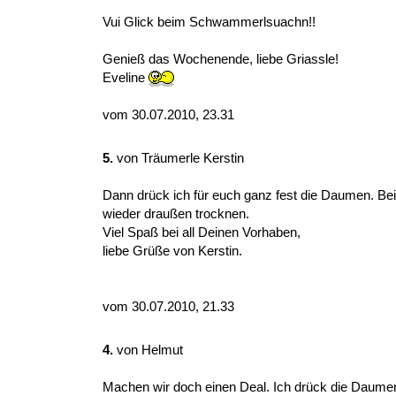
Vui Glick beim Schwammerlsuachn!!
Genieß das Wochenende, liebe Griassle!
Eveline
vom 30.07.2010, 23.31
5.
von
Träumerle Kerstin
Dann drück ich für euch ganz fest die Daumen. Be
wieder draußen trocknen.
Viel Spaß bei all Deinen Vorhaben,
liebe Grüße von Kerstin.
vom 30.07.2010, 21.33
4.
von
Helmut
Machen wir doch einen Deal. Ich drück die Daumen