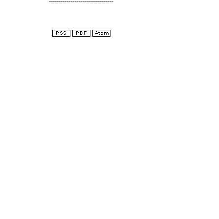
---------------------------------