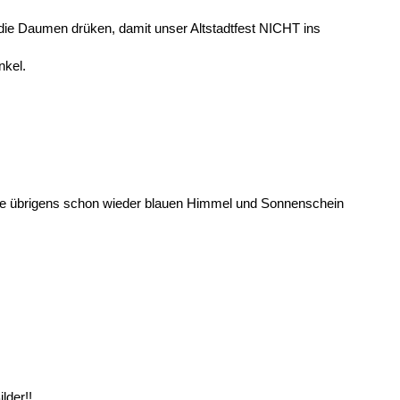
 Daumen drüken, damit unser Altstadtfest NICHT ins
nkel.
he übrigens schon wieder blauen Himmel und Sonnenschein
lder!!