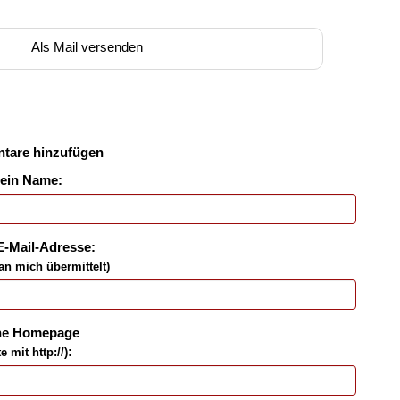
Als Mail versenden
tare hinzufügen
ein Name:
E-Mail-Adresse:
an mich übermittelt)
ne Homepage
:
te mit http://)