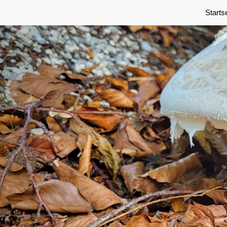
Previous
Starts