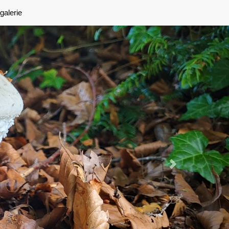
Next
galerie