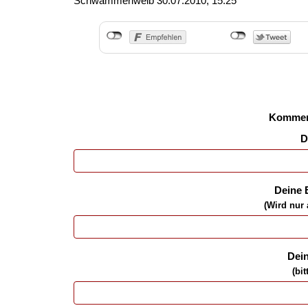
Schwammerlweib
30.07.2010, 15.25
Kommen
D
Deine 
(Wird nur 
Dei
(bit