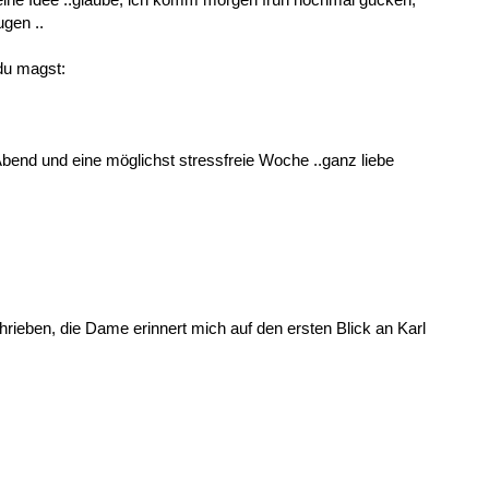
ugen ..
du magst:
Abend und eine möglichst stressfreie Woche ..ganz liebe
ieben, die Dame erinnert mich auf den ersten Blick an Karl