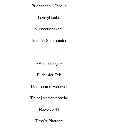
Buchzeiten - Fabella
LovelyBooks
Münsterlandkrimi
Sascha Salamander
----------------------------
~Photo-Blogs~
Bilder der Zeit
Diamantin´s Fotowelt
[Reine] Ansichtssache
Rewolve 44
Timo´s Photoart