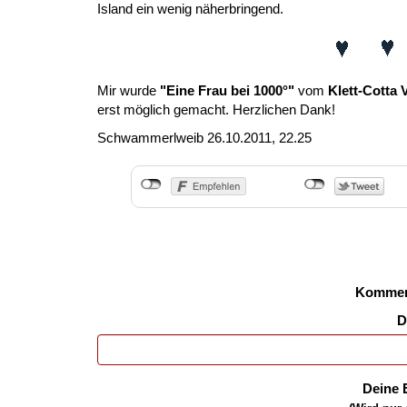
Island ein wenig näherbringend.
Mir wurde
"Eine Frau bei 1000°"
vom
Klett-Cotta 
erst möglich gemacht. Herzlichen Dank!
Schwammerlweib
26.10.2011, 22.25
Kommen
D
Deine 