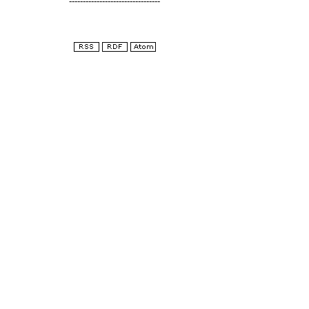
---------------------------------