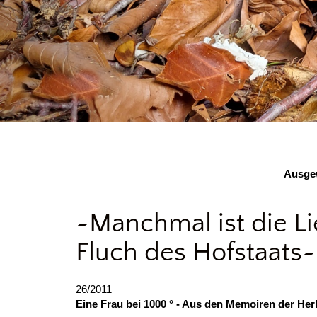
Ausgew
~Manchmal ist die Li
Fluch des Hofstaats~
26/2011
Eine Frau bei 1000 ° - Aus den Memoiren der He