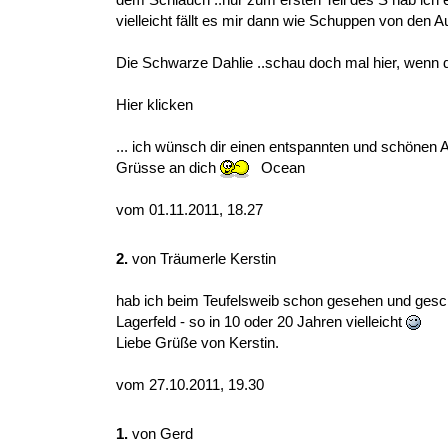
vielleicht fällt es mir dann wie Schuppen von den A
Die Schwarze Dahlie ..schau doch mal hier, wenn 
Hier klicken
... ich wünsch dir einen entspannten und schönen 
Grüsse an dich
Ocean
vom 01.11.2011, 18.27
2.
von
Träumerle Kerstin
hab ich beim Teufelsweib schon gesehen und geschr
Lagerfeld - so in 10 oder 20 Jahren vielleicht
Liebe Grüße von Kerstin.
vom 27.10.2011, 19.30
1.
von
Gerd