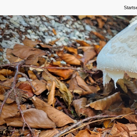
Previous
Starts