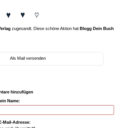
Verlag
zugesandt. Diese schöne Aktion hat
Blogg Dein Buch
Als Mail versenden
tare hinzufügen
ein Name:
E-Mail-Adresse: