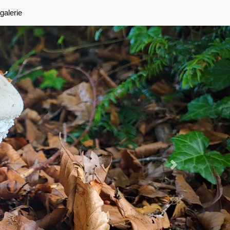
Next
galerie