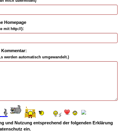
an mich übermittelt)
ne Homepage
:
te mit http://)
n Kommentar:
Ls werden automatisch umgewandelt.)
ebung und Nutzung entsprechend der folgenden
Erklärung
atenschutz
ein.