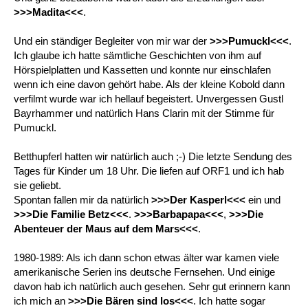
>>>Madita<<<
.
Und ein ständiger Begleiter von mir war der
>>>Pumuckl<<<
.
Ich glaube ich hatte sämtliche Geschichten von ihm auf
Hörspielplatten und Kassetten und konnte nur einschlafen
wenn ich eine davon gehört habe. Als der kleine Kobold dann
verfilmt wurde war ich hellauf begeistert. Unvergessen Gustl
Bayrhammer und natürlich Hans Clarin mit der Stimme für
Pumuckl.
Betthupferl hatten wir natürlich auch ;-) Die letzte Sendung des
Tages für Kinder um 18 Uhr. Die liefen auf ORF1 und ich hab
sie geliebt.
Spontan fallen mir da natürlich
>>>Der Kasperl<<<
ein und
>>>Die Familie Betz<<<
.
>>>Barbapapa<<<
,
>>>Die
Abenteuer der Maus auf dem Mars<<<
.
1980-1989: Als ich dann schon etwas älter war kamen viele
amerikanische Serien ins deutsche Fernsehen. Und einige
davon hab ich natürlich auch gesehen. Sehr gut erinnern kann
ich mich an
>>>Die Bären sind los<<<
. Ich hatte sogar