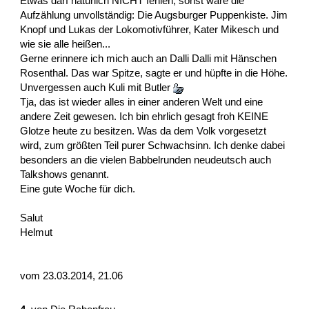
Etwas darf natürlich NICHT fehlen, sonst wäre die
Aufzählung unvollständig: Die Augsburger Puppenkiste. Jim
Knopf und Lukas der Lokomotivführer, Kater Mikesch und
wie sie alle heißen...
Gerne erinnere ich mich auch an Dalli Dalli mit Hänschen
Rosenthal. Das war Spitze, sagte er und hüpfte in die Höhe.
Unvergessen auch Kuli mit Butler
Tja, das ist wieder alles in einer anderen Welt und eine
andere Zeit gewesen. Ich bin ehrlich gesagt froh KEINE
Glotze heute zu besitzen. Was da dem Volk vorgesetzt
wird, zum größten Teil purer Schwachsinn. Ich denke dabei
besonders an die vielen Babbelrunden neudeutsch auch
Talkshows genannt.
Eine gute Woche für dich.
Salut
Helmut
vom 23.03.2014, 21.06