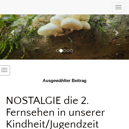
Previous
Nex
Toggl
Ausgewählter Beitrag
NOSTALGIE die 2.
Fernsehen in unserer
Kindheit/Jugendzeit