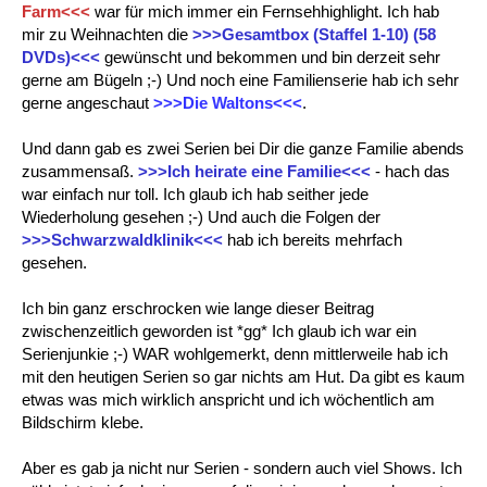
Farm<<<
war für mich immer ein Fernsehhighlight. Ich hab
mir zu Weihnachten die
>>>Gesamtbox (Staffel 1-10) (58
DVDs)<<<
gewünscht und bekommen und bin derzeit sehr
gerne am Bügeln ;-) Und noch eine Familienserie hab ich sehr
gerne angeschaut
>>>Die Waltons<<<
.
Und dann gab es zwei Serien bei Dir die ganze Familie abends
zusammensaß.
>>>Ich heirate eine Familie<<<
- hach das
war einfach nur toll. Ich glaub ich hab seither jede
Wiederholung gesehen ;-) Und auch die Folgen der
>>>Schwarzwaldklinik<<<
hab ich bereits mehrfach
gesehen.
Ich bin ganz erschrocken wie lange dieser Beitrag
zwischenzeitlich geworden ist *gg* Ich glaub ich war ein
Serienjunkie ;-) WAR wohlgemerkt, denn mittlerweile hab ich
mit den heutigen Serien so gar nichts am Hut. Da gibt es kaum
etwas was mich wirklich anspricht und ich wöchentlich am
Bildschirm klebe.
Aber es gab ja nicht nur Serien - sondern auch viel Shows. Ich