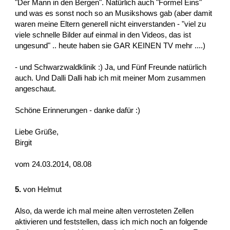
"Der Mann in den Bergen". Natürlich auch "Formel Eins"
und was es sonst noch so an Musikshows gab (aber damit
waren meine Eltern generell nicht einverstanden - "viel zu
viele schnelle Bilder auf einmal in den Videos, das ist
ungesund" .. heute haben sie GAR KEINEN TV mehr ....)
- und Schwarzwaldklinik :) Ja, und Fünf Freunde natürlich
auch. Und Dalli Dalli hab ich mit meiner Mom zusammen
angeschaut.
Schöne Erinnerungen - danke dafür :)
Liebe Grüße,
Birgit
vom 24.03.2014, 08.08
5.
von
Helmut
Also, da werde ich mal meine alten verrosteten Zellen
aktivieren und feststellen, dass ich mich noch an folgende