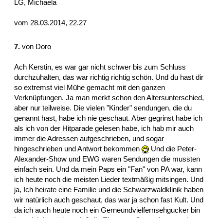
LG, Michaela
vom 28.03.2014, 22.27
7.
von
Doro
Ach Kerstin, es war gar nicht schwer bis zum Schluss
durchzuhalten, das war richtig richtig schön. Und du hast dir
so extremst viel Mühe gemacht mit den ganzen
Verknüpfungen. Ja man merkt schon den Altersunterschied,
aber nur teilweise. Die vielen "Kinder" sendungen, die du
genannt hast, habe ich nie geschaut. Aber gegrinst habe ich
als ich von der Hitparade gelesen habe, ich hab mir auch
immer die Adressen aufgeschrieben, und sogar
hingeschrieben und Antwort bekommen
Und die Peter-
Alexander-Show und EWG waren Sendungen die mussten
einfach sein. Und da mein Paps ein "Fan" von PA war, kann
ich heute noch die meisten Lieder textmäßig mitsingen. Und
ja, Ich heirate eine Familie und die Schwarzwaldklinik haben
wir natürlich auch geschaut, das war ja schon fast Kult. Und
da ich auch heute noch ein Gerneundvielfernsehgucker bin