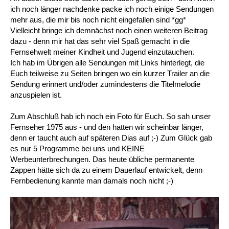
ich noch länger nachdenke packe ich noch einige Sendungen
mehr aus, die mir bis noch nicht eingefallen sind *gg*
Vielleicht bringe ich demnächst noch einen weiteren Beitrag
dazu - denn mir hat das sehr viel Spaß gemacht in die
Fernsehwelt meiner Kindheit und Jugend einzutauchen.
Ich hab im Übrigen alle Sendungen mit Links hinterlegt, die
Euch teilweise zu Seiten bringen wo ein kurzer Trailer an die
Sendung erinnert und/oder zumindestens die Titelmelodie
anzuspielen ist.
Zum Abschluß hab ich noch ein Foto für Euch. So sah unser
Fernseher 1975 aus - und den hatten wir scheinbar länger,
denn er taucht auch auf späteren Dias auf ;-) Zum Glück gab
es nur 5 Programme bei uns und KEINE
Werbeunterbrechungen. Das heute übliche permanente
Zappen hätte sich da zu einem Dauerlauf entwickelt, denn
Fernbedienung kannte man damals noch nicht ;-)