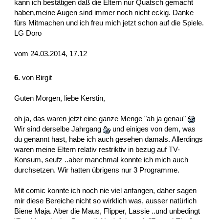
kann ich bestätigen daß die Eltern nur Quatsch gemacht
haben,meine Augen sind immer noch nicht eckig. Danke
fürs Mitmachen und ich freu mich jetzt schon auf die Spiele.
LG Doro
vom 24.03.2014, 17.12
6.
von
Birgit
Guten Morgen, liebe Kerstin,
oh ja, das waren jetzt eine ganze Menge "ah ja genau"
Wir sind derselbe Jahrgang
und einiges von dem, was
du genannt hast, habe ich auch gesehen damals. Allerdings
waren meine Eltern relativ restriktiv in bezug auf TV-
Konsum, seufz ..aber manchmal konnte ich mich auch
durchsetzen. Wir hatten übrigens nur 3 Programme.
Mit comic konnte ich noch nie viel anfangen, daher sagen
mir diese Bereiche nicht so wirklich was, ausser natürlich
Biene Maja. Aber die Maus, Flipper, Lassie ..und unbedingt