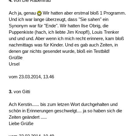
4.
von
Die Rabenfrau
Ach ja, genau
Wir hatten aber erstmal bloß 1 Programm.
Und ich war lange überzeugt, dass "Sie sahen" ein
Synonym war für "Ende". Wir hatten Ilse Obrig, die
Puppenkiste (hach, ich liebte Jim Knopf!), Louis Trenker
und und und. Aber wenn ich mich recht erinnere, kam bloß
nachmittags was für Kinder. Und es gab auch Zeiten, in
denen gar nichts gesendet wurde, bloß ein Testbild!
Grüßle
Ursel
vom 23.03.2014, 13.46
3.
von Gitti
Ach Kerstin...... bis zum letzen Wort durchgehalten und
schön in Erinnerungen geschwelgt.... ja so haben sich die
Zeiten geändert .....
Liebe Grüße