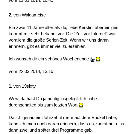
vom 23.03.2014, 10.49
2.
von
Waldameise
Bin zwar 11 Jahre älter als du, liebe Kerstin, aber einiges
kommt mir sehr bekannt vor. Die "Zeit vor Internet" war
vorallem die große Serien-Zeit. Wenn wir uns daran
erinnern, gibt es immer viel zu erzählen.
Ich wünsch dir ein schönes Wochenende
vom 22.03.2014, 13.19
1.
von
19sixty
Wow, da hast Du ja richtig losgelegt. Ich habe
durchgehalten bis zum letzten Wort
Da ich genau ein Jahrzehnt mehr auf dem Buckel habe,
kann ich mich noch daran erinnern, dass es zuerst nur eins,
dann zwei und später drei Programme gab.