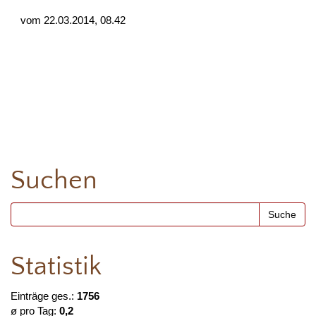
vom 22.03.2014, 08.42
Suchen
Statistik
Einträge ges.:
1756
ø pro Tag:
0,2