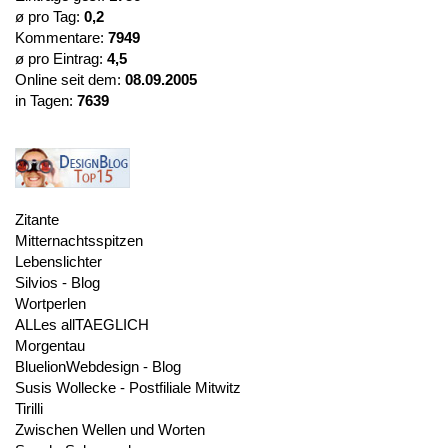
ø pro Tag:
0,2
Kommentare:
7949
ø pro Eintrag:
4,5
Online seit dem:
08.09.2005
in Tagen:
7639
Zitante
Mitternachtsspitzen
Lebenslichter
Silvios - Blog
Wortperlen
ALLes allTAEGLICH
Morgentau
BluelionWebdesign - Blog
Susis Wollecke - Postfiliale Mitwitz
Tirilli
Zwischen Wellen und Worten