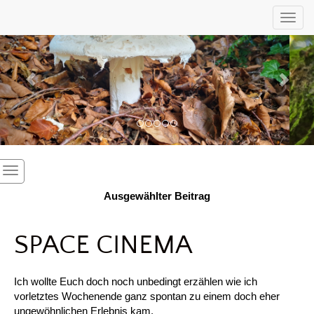
Previous
Nex
Toggl
Ausgewählter Beitrag
SPACE CINEMA
Ich wollte Euch doch noch unbedingt erzählen wie ich
vorletztes Wochenende ganz spontan zu einem doch eher
ungewöhnlichen Erlebnis kam.