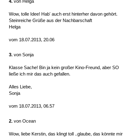
4.
von
Helga
Wow, tolle Idee! Hab' auch erst hinterher davon gehört.
Steinreiche Grüße aus der Nachbarschaft
Helga
vom 18.07.2013, 20.06
3.
von
Sonja
Klasse Sache! Bin ja kein großer Kino-Freund, aber SO
ließe ich mir das auch gefallen.
Alles Liebe,
Sonja
vom 18.07.2013, 06.57
2.
von
Ocean
Wow, liebe Kerstin, das klingt toll ..glaube, das könnte mir