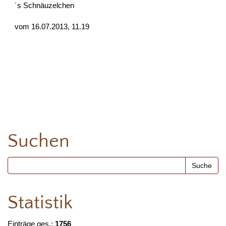
´s Schnäuzelchen
vom 16.07.2013, 11.19
Suchen
Statistik
Einträge ges.:
1756