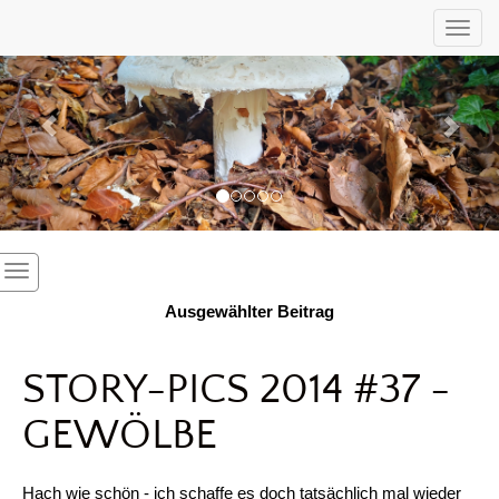
Previous
Nex
Toggl
Ausgewählter Beitrag
STORY-PICS 2014 #37 -
GEWÖLBE
Hach wie schön - ich schaffe es doch tatsächlich mal wieder