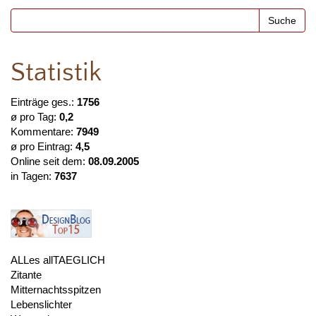
Statistik
Einträge ges.:
1756
ø pro Tag:
0,2
Kommentare:
7949
ø pro Eintrag:
4,5
Online seit dem:
08.09.2005
in Tagen:
7637
ALLes allTAEGLICH
Zitante
Mitternachtsspitzen
Lebenslichter