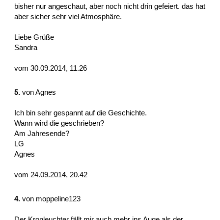
bisher nur angeschaut, aber noch nicht drin gefeiert. das hat
aber sicher sehr viel Atmosphäre.
Liebe Grüße
Sandra
vom 30.09.2014, 11.26
5.
von
Agnes
Ich bin sehr gespannt auf die Geschichte.
Wann wird die geschrieben?
Am Jahresende?
LG
Agnes
vom 24.09.2014, 20.42
4.
von
moppeline123
Der Kronleuchter fällt mir auch mehr ins Auge als der