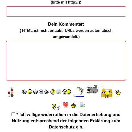
:
(bitte mit http://)
Dein Kommentar:
( HTML ist
nicht
erlaubt. URLs werden automatisch
umgewandelt.)
* Ich willige widerruflich in die Datenerhebung und
Nutzung entsprechend der folgenden
Erklärung zum
Datenschutz
ein.