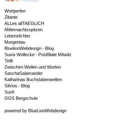
Wortperlen
Zitante
ALLes allTAEGLICH
Mitternachtsspitzen
Lebenslichter
Morgentau
BluelionWebdesign - Blog
Susis Wollecke - Postfiliale Mitwitz
Tirilli
Zwischen Wellen und Worten
SaschaSalamander
Katharinas Buchstabenwelten
Silvios - Blog
Susfi
GGS Bergschule
powered by
BlueLionWebdesign