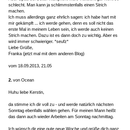
schlecht. Man kann ja schlimmstenfalls einen Strich
machen.
Ich muss allerdings ganz ehrlich sagen: ich habe hart mit
mir gekämpft ... ich werde gehen, denn es soll nicht das
erste Mal in meinem Leben sein, ich werde auch keinen
Strich machen. Dazu ist es dann doch zu wichtig. Aber es
wird immer schwieriger. *seufz*
Liebe Grüße,
Franka (jetzt mal mit dem anderen Blog)
vom 18.09.2013, 21.05
2.
von
Ocean
Huhu liebe Kerstin,
da stimme ich dir voll zu - und werde natürlich nächsten
Sonntag ebenfalls wählen gehen. Für meinen Mann heißt
das dann auch wieder Arbeiten am Sonntag nachmittag.
Ich wünsch dir eine gute neue Woche und grüße dich ganz