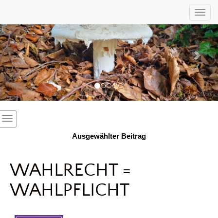
Previous
Nex
Toggl
Ausgewählter Beitrag
WAHLRECHT =
WAHLPFLICHT