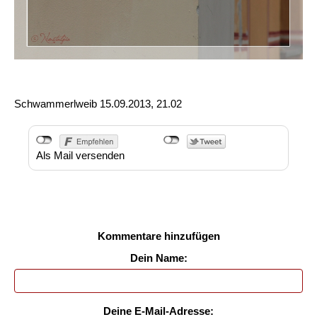
Schwammerlweib
15.09.2013, 21.02
Als Mail versenden
Kommentare hinzufügen
Dein Name:
Deine E-Mail-Adresse: