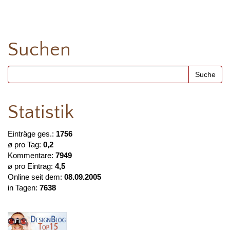
Suchen
Statistik
Einträge ges.:
1756
ø pro Tag:
0,2
Kommentare:
7949
ø pro Eintrag:
4,5
Online seit dem:
08.09.2005
in Tagen:
7638