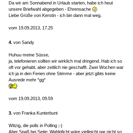
Da wir am Sonnabend in Urlaub starten, habe ich heut
unsere Briefwahl abgegeben - Ehrensache
Liebe Grüße von Kerstin - ich bin dann mal weg.
vom 19.09.2013, 17.25
4.
von
Sandy
Huhuu meine Süsse,
ja, telefonieren sollten wir wirklich mal dringend. Hab ich so
oft vor gehabt, aber zeitlich nie geschafft. Zwei Wochen war
ich ja in den Ferien ohne Stimme - aber jetzt gibts keine
Ausrede mehr *gg*
vom 19.09.2013, 09.59
3.
von
Franka Kunterbunt
Witzig, die polls in Polling ;-)
Aber Spaß bei Seite: Wahlpficht wäre vielleicht gar nicht so