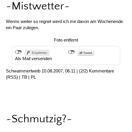
~Mistwetter~
Wenns weiter so regnet werd ich mir davon am Wochenende
ein Paar zulegen.
Foto entfernt
Als Mail versenden
Schwammerlweib
10.08.2007, 06.11
|
(2/2)
Kommentare
(
RSS
) |
TB
|
PL
~Schmutzig?~