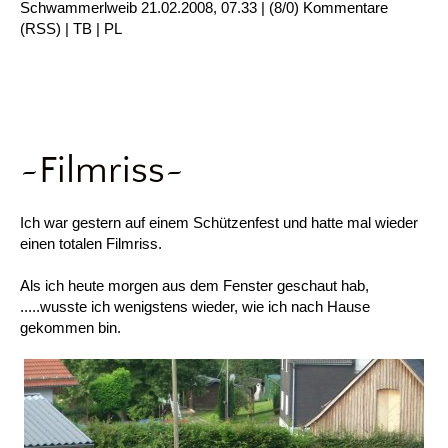
Schwammerlweib
21.02.2008, 07.33
|
(8/0)
Kommentare
(
RSS
) |
TB
|
PL
~Filmriss~
Ich war gestern auf einem Schützenfest und hatte mal wieder
einen totalen Filmriss.
Als ich heute morgen aus dem Fenster geschaut hab,
.....wusste ich wenigstens wieder, wie ich nach Hause
gekommen bin.