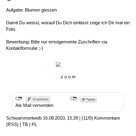
Aufgabe: Blumen giessen
Damit Du weisst, worauf Du Dich einlässt zeige ich Dir mal ein
Foto.
Bewerbung: Bitte nur ernstgemeinte Zuschriften via
Kontaktformular ;-)
z o o m
Als Mail versenden
Schwammerlweib
16.08.2010, 15.39
|
(11/0)
Kommentare
(
RSS
) |
TB
|
PL