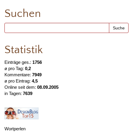
Suchen
Statistik
Einträge ges.:
1756
ø pro Tag:
0,2
Kommentare:
7949
ø pro Eintrag:
4,5
Online seit dem:
08.09.2005
in Tagen:
7639
Wortperlen