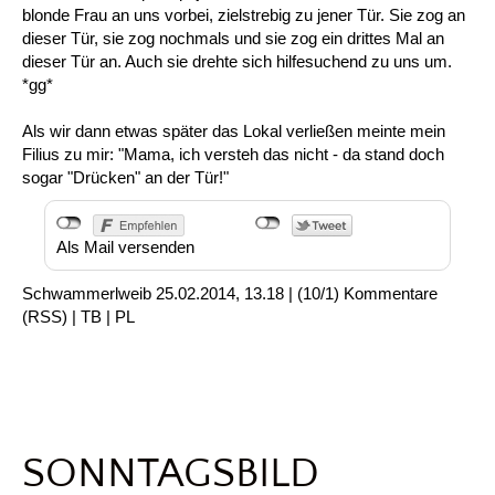
blonde Frau an uns vorbei, zielstrebig zu jener Tür. Sie zog an
dieser Tür, sie zog nochmals und sie zog ein drittes Mal an
dieser Tür an. Auch sie drehte sich hilfesuchend zu uns um.
*gg*
Als wir dann etwas später das Lokal verließen meinte mein
Filius zu mir: "Mama, ich versteh das nicht - da stand doch
sogar "Drücken" an der Tür!"
Als Mail versenden
Schwammerlweib
25.02.2014, 13.18
|
(10/1)
Kommentare
(
RSS
) |
TB
|
PL
SONNTAGSBILD