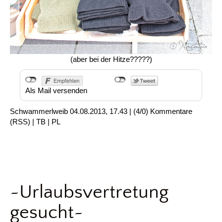
(aber bei der Hitze?????)
Als Mail versenden
Schwammerlweib
04.08.2013, 17.43
|
(4/0)
Kommentare
(
RSS
) |
TB
|
PL
~Urlaubsvertretung
gesucht~