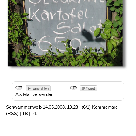
Als Mail versenden
Schwammerlweib
14.05.2008, 19.23
|
(6/1)
Kommentare
(
RSS
) |
TB
|
PL