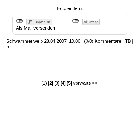
Foto entfernt
Als Mail versenden
Schwammerlweib
23.04.2007, 10.06
|
(0/0)
Kommentare
|
TB
|
PL
(1)
[2]
[3]
[4]
[5]
vorwärts >>