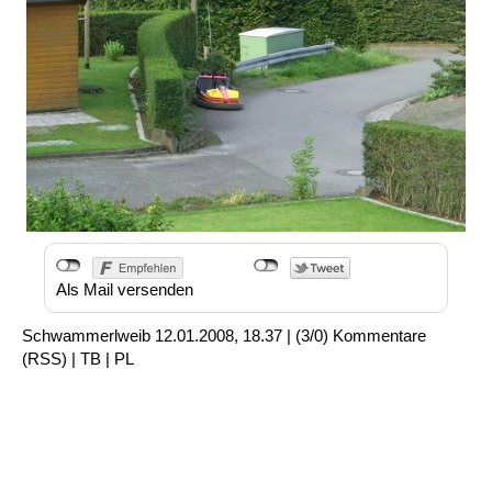
Als Mail versenden
Schwammerlweib
12.01.2008, 18.37
|
(3/0)
Kommentare
(
RSS
) |
TB
|
PL