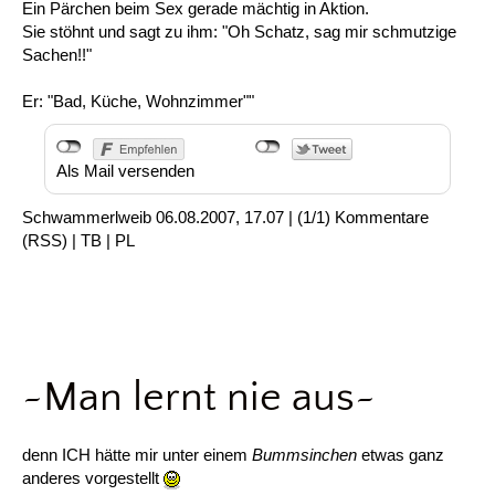
Ein Pärchen beim Sex gerade mächtig in Aktion.
Sie stöhnt und sagt zu ihm: "Oh Schatz, sag mir schmutzige
Sachen!!"
Er: "Bad, Küche, Wohnzimmer""
Als Mail versenden
Schwammerlweib
06.08.2007, 17.07
|
(1/1)
Kommentare
(
RSS
) |
TB
|
PL
~Man lernt nie aus~
denn ICH hätte mir unter einem
Bummsinchen
etwas ganz
anderes vorgestellt