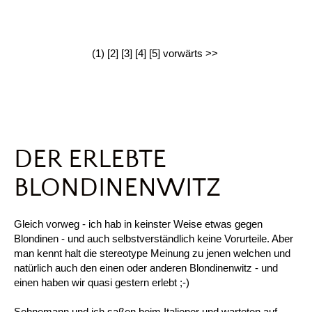
(1)
[2]
[3]
[4]
[5]
vorwärts >>
DER ERLEBTE
BLONDINENWITZ
Gleich vorweg - ich hab in keinster Weise etwas gegen
Blondinen - und auch selbstverständlich keine Vorurteile. Aber
man kennt halt die stereotype Meinung zu jenen welchen und
natürlich auch den einen oder anderen Blondinenwitz - und
einen haben wir quasi gestern erlebt ;-)
Sohnemann und ich saßen beim Italiener und warteten auf