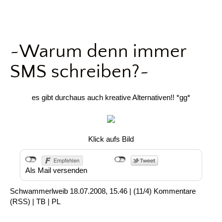
~Warum denn immer
SMS schreiben?~
es gibt durchaus auch kreative Alternativen!! *gg*
Klick aufs Bild
Als Mail versenden
Schwammerlweib
18.07.2008, 15.46
|
(11/4)
Kommentare
(
RSS
) |
TB
|
PL