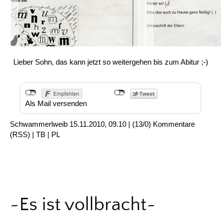
Lieber Sohn, das kann jetzt so weitergehen bis zum Abitur ;-)
Als Mail versenden
Schwammerlweib
15.11.2010, 09.10
|
(13/0)
Kommentare
(
RSS
) |
TB
|
PL
~Es ist vollbracht~