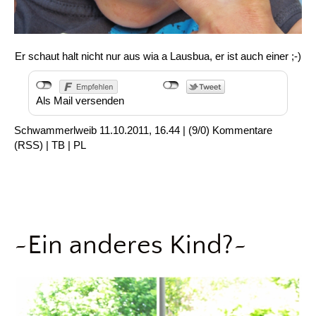
Er schaut halt nicht nur aus wia a Lausbua, er ist auch einer ;-)
Als Mail versenden
Schwammerlweib
11.10.2011, 16.44
|
(9/0)
Kommentare
(
RSS
) |
TB
|
PL
~Ein anderes Kind?~