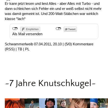
Er kann jetzt lesen und liest Alles - aber Alles mit Turbo - und
dann schleichen sich Fehler ein und er weiß selbst nicht mehr
was damit gemeint ist. Und 200-Watt-Stäbchen war wirklich
klasse *lach*
Als Mail versenden
Schwammerlweib
07.04.2011, 20.10
|
(5/0)
Kommentare
(
RSS
) |
TB
|
PL
~7 Jahre Knutschkugel~