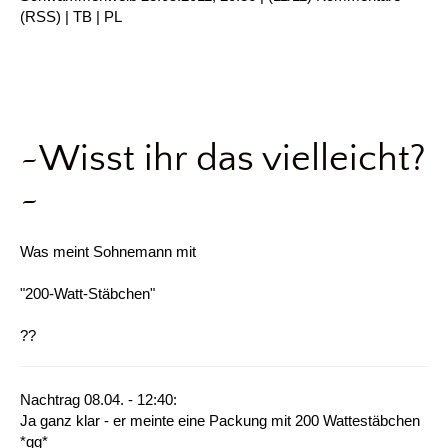
(
RSS
) |
TB
|
PL
~Wisst ihr das vielleicht?
~
Was meint Sohnemann mit
"200-Watt-Stäbchen"
??
Nachtrag 08.04. - 12:40:
Ja ganz klar - er meinte eine Packung mit 200 Wattestäbchen
*gg*