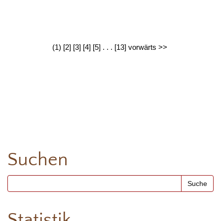
(1)
[2]
[3]
[4]
[5]
. . .
[13]
vorwärts >>
Suchen
Statistik