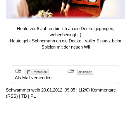
Heute vor 8 Jahren bin ich an die Decke gegangen,
wehenbedingt ;-)
Heute geht Sohnemann an die Decke - voller Einsatz beim
Spielen mit der neuen Wii
Als Mail versenden
Schwammerlweib
20.01.2012, 09.05
|
(12/0)
Kommentare
(
RSS
) |
TB
|
PL