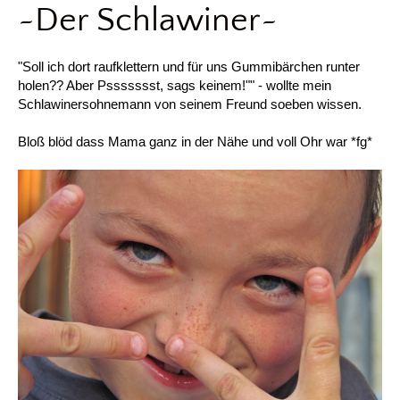
~Der Schlawiner~
"Soll ich dort raufklettern und für uns Gummibärchen runter
holen?? Aber Pssssssst, sags keinem!"" - wollte mein
Schlawinersohnemann von seinem Freund soeben wissen.
Bloß blöd dass Mama ganz in der Nähe und voll Ohr war *fg*