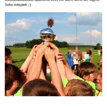
Sohn mitspielt ;-)