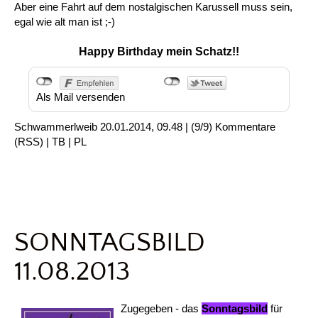
Aber eine Fahrt auf dem nostalgischen Karussell muss sein,
egal wie alt man ist ;-)
Happy Birthday mein Schatz!!
Als Mail versenden
Schwammerlweib
20.01.2014, 09.48
|
(9/9)
Kommentare
(
RSS
) |
TB
|
PL
SONNTAGSBILD
11.08.2013
Zugegeben - das
Sonntagsbild
für