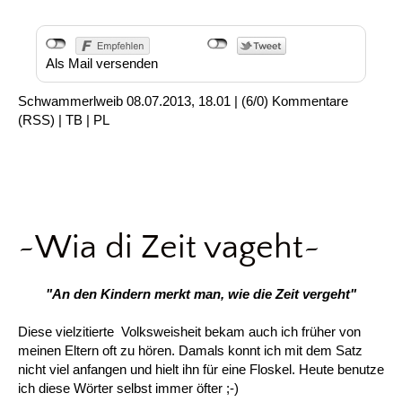
Als Mail versenden
Schwammerlweib
08.07.2013, 18.01
|
(6/0)
Kommentare
(
RSS
) |
TB
|
PL
~Wia di Zeit vageht~
"An den Kindern merkt man, wie die Zeit vergeht"
Diese vielzitierte Volksweisheit bekam auch ich früher von
meinen Eltern oft zu hören. Damals konnt ich mit dem Satz
nicht viel anfangen und hielt ihn für eine Floskel. Heute benutze
ich diese Wörter selbst immer öfter ;-)