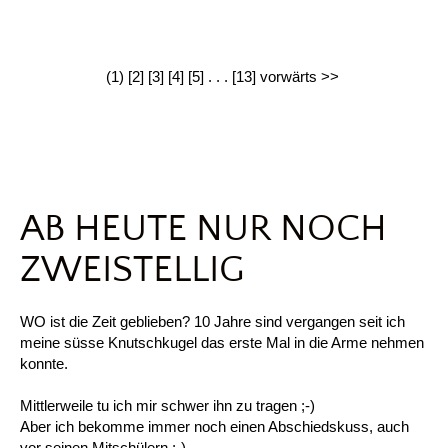
(1)
[2]
[3]
[4]
[5]
. . .
[13]
vorwärts >>
AB HEUTE NUR NOCH
ZWEISTELLIG
WO ist die Zeit geblieben? 10 Jahre sind vergangen seit ich
meine süsse Knutschkugel das erste Mal in die Arme nehmen
konnte.
Mittlerweile tu ich mir schwer ihn zu tragen ;-)
Aber ich bekomme immer noch einen Abschiedskuss, auch
vor seinen Mitschülern ;-)