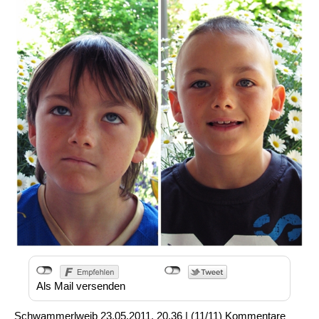
Als Mail versenden
Schwammerlweib
23.05.2011, 20.36
|
(11/11)
Kommentare