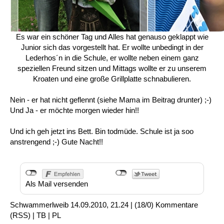
Es war ein schöner Tag und Alles hat genauso geklappt wie
Junior sich das vorgestellt hat. Er wollte unbedingt in der
Lederhos´n in die Schule, er wollte neben einem ganz
speziellen Freund sitzen und Mittags wollte er zu unserem
Kroaten und eine große Grillplatte schnabulieren.
Nein - er hat nicht geflennt (siehe Mama im Beitrag drunter) ;-)
Und Ja - er möchte morgen wieder hin!!
Und ich geh jetzt ins Bett. Bin todmüde. Schule ist ja soo
anstrengend ;-) Gute Nacht!!
Als Mail versenden
Schwammerlweib
14.09.2010, 21.24
|
(18/0)
Kommentare
(
RSS
) |
TB
|
PL