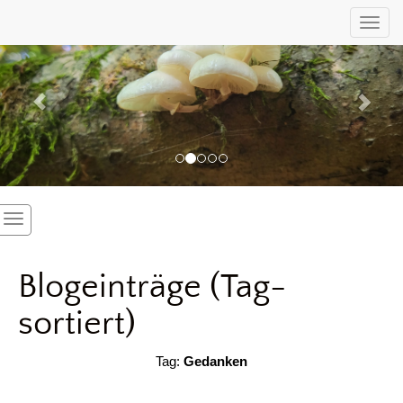
Previous
Nex
Toggl
Blogeinträge (Tag-
sortiert)
Tag:
Gedanken