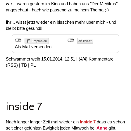
wir
... waren gestern im Kino und haben uns "Der Medikus"
angeschaut - hach wie passend zu meinem Thema ;-)
ihr
... wisst jetzt wieder ein bisschen mehr über mich - und
bleibt bitte gesund!!
Als Mail versenden
Schwammerlweib
15.01.2014, 12.51
|
(4/4)
Kommentare
(
RSS
) |
TB
|
PL
inside 7
Nach langer langer Zeit mal wieder ein
Inside 7
dass es schon
seit einer gefühlten Ewigkeit jeden Mittwoch bei
Anne
gibt.