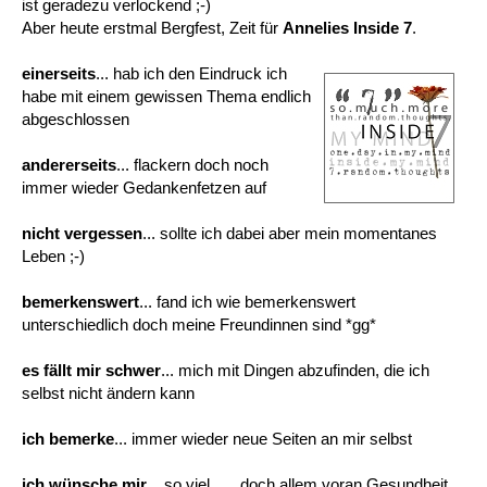
ist geradezu verlockend ;-)
Aber heute erstmal Bergfest, Zeit für
Annelies
Inside 7
.
einerseits
... hab ich den Eindruck ich
habe mit einem gewissen Thema endlich
abgeschlossen
andererseits
... flackern doch noch
immer wieder Gedankenfetzen auf
nicht vergessen
... sollte ich dabei aber mein momentanes
Leben ;-)
bemerkenswert
... fand ich wie bemerkenswert
unterschiedlich doch meine Freundinnen sind *gg*
es fällt mir schwer
... mich mit Dingen abzufinden, die ich
selbst nicht ändern kann
ich bemerke
... immer wieder neue Seiten an mir selbst
ich wünsche mir
... so viel...... doch allem voran Gesundheit