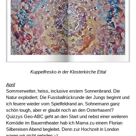
Kuppelfresko in der Klosterkirche Ettal
April
Sommerwetter, heiss, inclusive erstem Sonnenbrand. Die
Natur explodiert. Die Fussballrückrunde der Jungs beginnt und
ich feuere wieder vom Spielfeldrand an. Sohnemann ganz
schön tough, aber er glaubt noch an den Osterhasen!?
Quizzys Geo-ABC geht an den Start und nebst einer weiteren
Komödie im Bauerntheater hab ich Mama zu einem Florian
Silbereisen Abend begleitet. Denn zur Hochzeit in London
waren wir nicht geladen ;-)