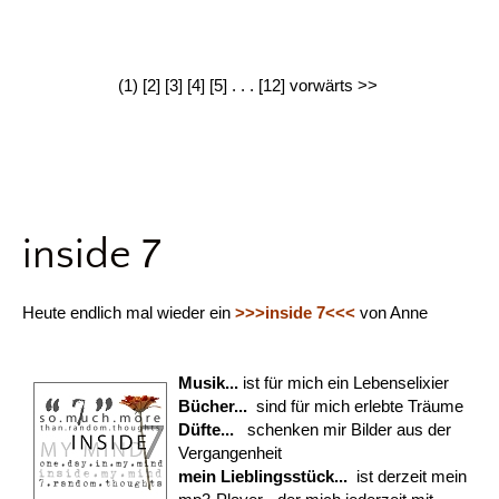
(1)
[2]
[3]
[4]
[5]
. . .
[12]
vorwärts >>
inside 7
Heute endlich mal wieder ein
>>>inside 7<<<
von Anne
Musik...
ist für mich ein Lebenselixier
Bücher...
sind für mich erlebte Träume
Düfte...
schenken mir Bilder aus der
Vergangenheit
mein Lieblingsstück...
ist derzeit mein