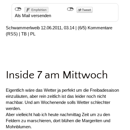
Als Mail versenden
Schwammerlweib
12.06.2011, 03.14
|
(6/5)
Kommentare
(
RSS
) |
TB
|
PL
Inside 7 am Mittwoch
Eigentlich wäre das Wetter ja perfekt um die Freibadesaison
einzuläuten, aber rein zeitlich ist das leider noch nicht
machbar. Und am Wochenende solls Wetter schlechter
werden.
Aber vielleicht hab ich heute nachmittag Zeit um zu den
Feldern zu marschieren, dort blühen die Margeriten und
Mohnblumen.