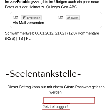
Im
>>>Fotoblog<<<
gibts im Übrigen auch ein paar neue
Fotos aus der Heimat zu Quizzys Geo-ABC.
Als Mail versenden
Schwammerlweib
06.01.2012, 21.02
|
(12/0)
Kommentare
(
RSS
) |
TB
|
PL
~Seelentankstelle~
Dieser Beitrag kann nur mit einem Gäste-Passwort gelesen
werden!
Gäste-Passwort: