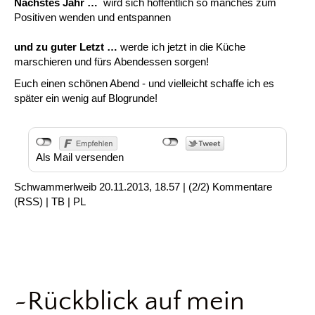
Nächstes Jahr …
wird sich hoffentlich so manches zum
Positiven wenden und entspannen
und zu guter Letzt …
werde ich jetzt in die Küche
marschieren und fürs Abendessen sorgen!
Euch einen schönen Abend - und vielleicht schaffe ich es
später ein wenig auf Blogrunde!
Als Mail versenden
Schwammerlweib
20.11.2013, 18.57
|
(2/2)
Kommentare
(
RSS
) |
TB
|
PL
~Rückblick auf mein