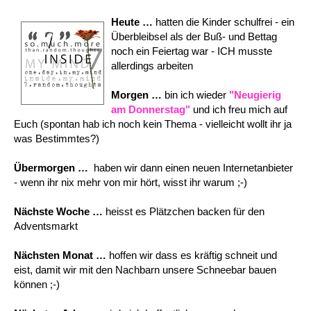
Heute …
hatten die Kinder schulfrei - ein
Überbleibsel als der Buß- und Bettag
noch ein Feiertag war - ICH musste
allerdings arbeiten
Morgen …
bin ich wieder
"Neugierig
am Donnerstag"
und ich freu mich auf
Euch (spontan hab ich noch kein Thema - vielleicht wollt ihr ja
was Bestimmtes?)
Übermorgen …
haben wir dann einen neuen Internetanbieter
- wenn ihr nix mehr von mir hört, wisst ihr warum ;-)
Nächste Woche …
heisst es Plätzchen backen für den
Adventsmarkt
Nächsten Monat …
hoffen wir dass es kräftig schneit und
eist, damit wir mit den Nachbarn unsere Schneebar bauen
können ;-)