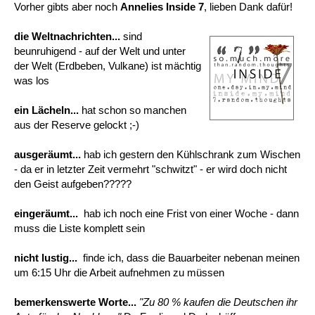
Vorher gibts aber noch
Annelies
Inside 7
, lieben Dank dafür!
die Weltnachrichten...
sind
beunruhigend - auf der Welt und unter
der Welt (Erdbeben, Vulkane) ist mächtig
was los
ein Lächeln...
hat schon so manchen
aus der Reserve gelockt ;-)
ausgeräumt...
hab ich gestern den Kühlschrank zum Wischen
- da er in letzter Zeit vermehrt "schwitzt" - er wird doch nicht
den Geist aufgeben?????
eingeräumt...
hab ich noch eine Frist von einer Woche - dann
muss die Liste komplett sein
nicht lustig...
finde ich, dass die Bauarbeiter nebenan meinen
um 6:15 Uhr die Arbeit aufnehmen zu müssen
bemerkenswerte Worte...
"Zu 80 % kaufen die Deutschen ihr