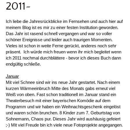
2011~
Ich liebe die Jahresrückblicke im Fernsehen und auch hier auf
meinem Blog ist es mir zu einer festen Institution geworden.
Das Jahr ist rasend schnell vergangen und war so voller
schöner Ereignisse und leider auch traurigen Momenten.
Vieles ist schon in weite Ferne gerückt, anderes noch sehr
präsent. Ich würde mich freuen wenn ihr mich begleitet wenn
ich 2011 nochmal durchblättere - bevor ich dieses Buch dann
endgültig schließe.
Januar
Mit viel Schnee sind wir ins neue Jahr gestartet. Nach einem
kurzen Wärmeeinbruch Mitte des Monats gabs erneut viel
Weiß von oben. Fast schon traditionell im Januar stand ein
Theaterbesuch mit einer bayerischen Komödie auf dem
Programm und wir haben ein Weihnachtsgeschenk eingelöst
und waren schön brunchen. 8 Kinder zum 7. Geburtstag von
Sohnemann, Chaos pur. Dieses Jahr wird aushäusig gefeiert
;-) Mit viel Freude bin ich viele neue Fotoprojekte angegangen.