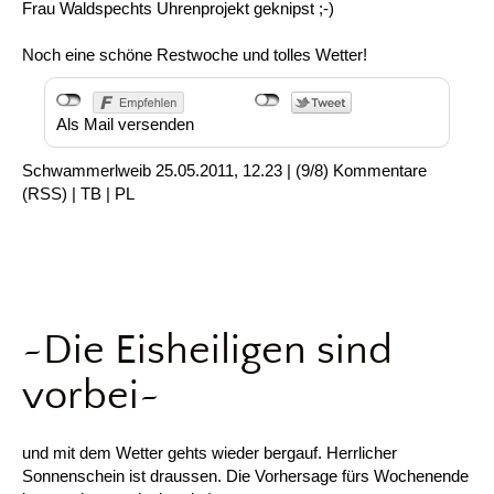
Frau Waldspechts Uhrenprojekt geknipst ;-)
Noch eine schöne Restwoche und tolles Wetter!
Als Mail versenden
Schwammerlweib
25.05.2011, 12.23
|
(9/8)
Kommentare
(
RSS
) |
TB
|
PL
~Die Eisheiligen sind
vorbei~
und mit dem Wetter gehts wieder bergauf. Herrlicher
Sonnenschein ist draussen. Die Vorhersage fürs Wochenende