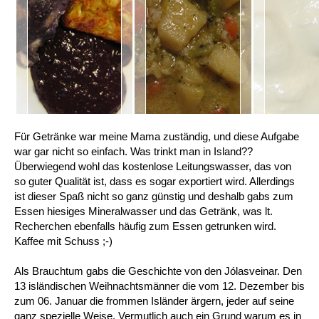
Für Getränke war meine Mama zuständig, und diese Aufgabe
war gar nicht so einfach. Was trinkt man in Island??
Überwiegend wohl das kostenlose Leitungswasser, das von
so guter Qualität ist, dass es sogar exportiert wird. Allerdings
ist dieser Spaß nicht so ganz günstig und deshalb gabs zum
Essen hiesiges Mineralwasser und das Getränk, was lt.
Recherchen ebenfalls häufig zum Essen getrunken wird.
Kaffee mit Schuss ;-)
Als Brauchtum gabs die Geschichte von den Jólasveinar. Den
13 isländischen Weihnachtsmänner die vom 12. Dezember bis
zum 06. Januar die frommen Isländer ärgern, jeder auf seine
ganz spezielle Weise. Vermutlich auch ein Grund warum es in