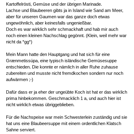
Kartoffelrösti, Gemüse und der übrigen Marinade.
Lachse und Blaubeeren gibts ja in Island wie Sand am Meer,
aber für unseren Gaumen war das ganze doch etwas
ungewöhnlich, aber keinesfalls ungenießbar.
Doch es war wirklich sehr schmackhaft und hab mir auch
noch einen kleinen Nachschlag gegönnt. (Klein, weil mehr war
nicht da *gg*)
Mein Mann hatte den Hauptgang und hat sich für eine
Grænmetissúpa, eine typisch isländische Gemüsesuppe
entschieden. Die konnte er nämlich in aller Ruhe zuhause
zubereiten und musste nicht fremdkochen sondern nur noch
aufwärmen ;-)
Dafür dass er ja eher der ungeübte Koch ist hat er das wirklich
prima hinbekommen. Geschmacklich 1 a, und auch hier ist
nicht wirklich etwas übriggeblieben.
Für die Nachspeise war mein Schwesterlein zuständig und sie
hat uns eine Blaubeersuppe mit einem ordentlichen Klatsch
Sahne serviert.