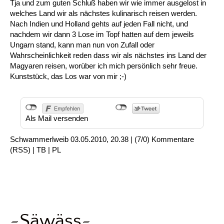
Tja und zum guten Schluß haben wir wie immer ausgelost in
welches Land wir als nächstes kulinarisch reisen werden.
Nach Indien und Holland gehts auf jeden Fall nicht, und
nachdem wir dann 3 Lose im Topf hatten auf dem jeweils
Ungarn stand, kann man nun von Zufall oder
Wahrscheinlichkeit reden dass wir als nächstes ins Land der
Magyaren reisen, worüber ich mich persönlich sehr freue.
Kunststück, das Los war von mir ;-)
Als Mail versenden
Schwammerlweib
03.05.2010, 20.38
|
(7/0)
Kommentare
(
RSS
) |
TB
|
PL
~Säwäss~