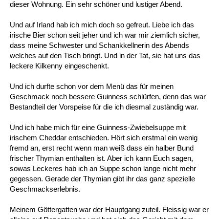
dieser Wohnung. Ein sehr schöner und lustiger Abend.
Und auf Irland hab ich mich doch so gefreut. Liebe ich das
irische Bier schon seit jeher und ich war mir ziemlich sicher,
dass meine Schwester und Schankkellnerin des Abends
welches auf den Tisch bringt. Und in der Tat, sie hat uns das
leckere Kilkenny eingeschenkt.
Und ich durfte schon vor dem Menü das für meinen
Geschmack noch bessere Guinness schlürfen, denn das war
Bestandteil der Vorspeise für die ich diesmal zuständig war.
Und ich habe mich für eine Guinness-Zwiebelsuppe mit
irischem Cheddar entschieden. Hört sich erstmal ein wenig
fremd an, erst recht wenn man weiß dass ein halber Bund
frischer Thymian enthalten ist. Aber ich kann Euch sagen,
sowas Leckeres hab ich an Suppe schon lange nicht mehr
gegessen. Gerade der Thymian gibt ihr das ganz spezielle
Geschmackserlebnis.
Meinem Göttergatten war der Hauptgang zuteil. Fleissig war er