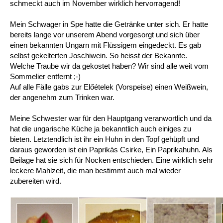
schmeckt auch im November wirklich hervorragend!
Mein Schwager in Spe hatte die Getränke unter sich. Er hatte
bereits lange vor unserem Abend vorgesorgt und sich über
einen bekannten Ungarn mit Flüssigem eingedeckt. Es gab
selbst gekelterten Joschiwein. So heisst der Bekannte.
Welche Traube wir da gekostet haben? Wir sind alle weit vom
Sommelier entfernt ;-)
Auf alle Fälle gabs zur Előételek (Vorspeise) einen Weißwein,
der angenehm zum Trinken war.
Meine Schwester war für den Hauptgang veranwortlich und da
hat die ungarische Küche ja bekanntlich auch einiges zu
bieten. Letztendlich ist ihr ein Huhn in den Topf gehüpft und
daraus geworden ist ein Paprikás Csirke, Ein Paprikahuhn. Als
Beilage hat sie sich für Nocken entschieden. Eine wirklich sehr
leckere Mahlzeit, die man bestimmt auch mal wieder
zubereiten wird.