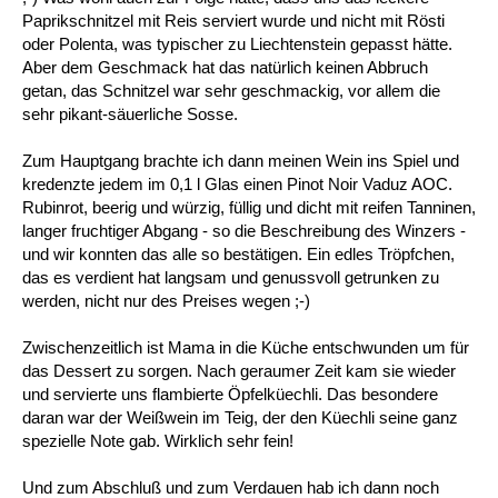
Paprikschnitzel mit Reis serviert wurde und nicht mit Rösti
oder Polenta, was typischer zu Liechtenstein gepasst hätte.
Aber dem Geschmack hat das natürlich keinen Abbruch
getan, das Schnitzel war sehr geschmackig, vor allem die
sehr pikant-säuerliche Sosse.
Zum Hauptgang brachte ich dann meinen Wein ins Spiel und
kredenzte jedem im 0,1 l Glas einen Pinot Noir Vaduz AOC.
Rubinrot, beerig und würzig, füllig und dicht mit reifen Tanninen,
langer fruchtiger Abgang - so die Beschreibung des Winzers -
und wir konnten das alle so bestätigen. Ein edles Tröpfchen,
das es verdient hat langsam und genussvoll getrunken zu
werden, nicht nur des Preises wegen ;-)
Zwischenzeitlich ist Mama in die Küche entschwunden um für
das Dessert zu sorgen. Nach geraumer Zeit kam sie wieder
und servierte uns flambierte Öpfelküechli. Das besondere
daran war der Weißwein im Teig, der den Küechli seine ganz
spezielle Note gab. Wirklich sehr fein!
Und zum Abschluß und zum Verdauen hab ich dann noch