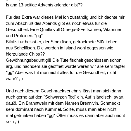
Island 13-seitige Adventskalender gibt??
Für das Extra war dieses Mal ich zuständig und ich dachte mir
zum Abschluß des Abends gibt es noch etwas für die
Gesundheit. Eine Quelle voll Omega-3-Fettsäuren, Vitaminen
und Proteinen. *gg*
Bitafiskur heisst er, der Stockfisch, getrocknete Stückchen
aus Schellfisch. Die werden in Island wohl gegessen wie
hierzulande Chips??
Gewöhnungsbedürftig!!! Die Tüte fischelt geschlossen schon
arg, und nachdem sie geöffnet wurde waren wir alle sehr tapfer
*gg* Aber was tut man nicht alles für die Gesundheit, nicht
wahr? ;-)
Und nach diesem Geschmackserlebnis lässt man sich dann
auch gerne auf den "Schwarzen Tod" ein. Auf isländisch: svarti
dauði. Ein Branntwein mit dem Namen Brennivin. Schmeckt
sehr dominant nach Kümmel. Sollte, muss man aber nicht,
mal getrunken haben *gg* Öfter muss es dann aber auch nicht
sein ;-)