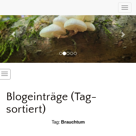
Previous
Nex
Toggl
Blogeinträge (Tag-
sortiert)
Tag:
Brauchtum