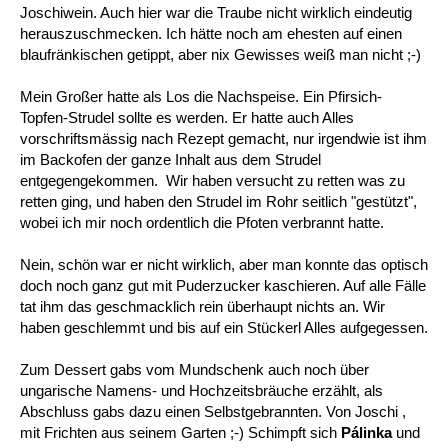
Joschiwein. Auch hier war die Traube nicht wirklich eindeutig
herauszuschmecken. Ich hätte noch am ehesten auf einen
blaufränkischen getippt, aber nix Gewisses weiß man nicht ;-)
Mein Großer hatte als Los die Nachspeise. Ein Pfirsich-
Topfen-Strudel sollte es werden. Er hatte auch Alles
vorschriftsmässig nach Rezept gemacht, nur irgendwie ist ihm
im Backofen der ganze Inhalt aus dem Strudel
entgegengekommen. Wir haben versucht zu retten was zu
retten ging, und haben den Strudel im Rohr seitlich "gestützt",
wobei ich mir noch ordentlich die Pfoten verbrannt hatte.
Nein, schön war er nicht wirklich, aber man konnte das optisch
doch noch ganz gut mit Puderzucker kaschieren. Auf alle Fälle
tat ihm das geschmacklich rein überhaupt nichts an. Wir
haben geschlemmt und bis auf ein Stückerl Alles aufgegessen.
Zum Dessert gabs vom Mundschenk auch noch über
ungarische Namens- und Hochzeitsbräuche erzählt, als
Abschluss gabs dazu einen Selbstgebrannten. Von Joschi ,
mit Frichten aus seinem Garten ;-) Schimpft sich
Pálinka
und