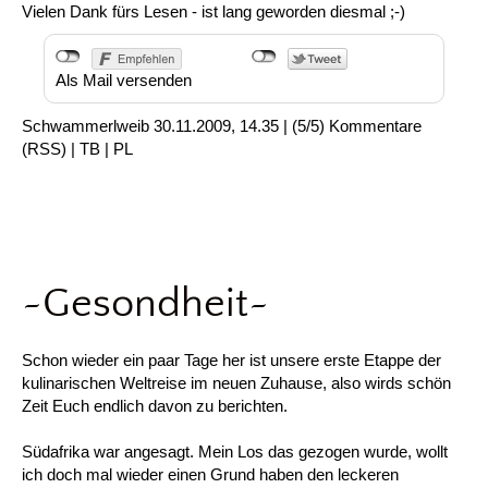
Vielen Dank fürs Lesen - ist lang geworden diesmal ;-)
Als Mail versenden
Schwammerlweib
30.11.2009, 14.35
|
(5/5)
Kommentare
(
RSS
) |
TB
|
PL
~Gesondheit~
Schon wieder ein paar Tage her ist unsere erste Etappe der
kulinarischen Weltreise im neuen Zuhause, also wirds schön
Zeit Euch endlich davon zu berichten.
Südafrika war angesagt. Mein Los das gezogen wurde, wollt
ich doch mal wieder einen Grund haben den leckeren