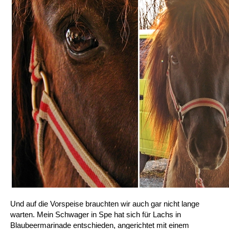
Und auf die Vorspeise brauchten wir auch gar nicht lange
warten. Mein Schwager in Spe hat sich für Lachs in
Blaubeermarinade entschieden, angerichtet mit einem