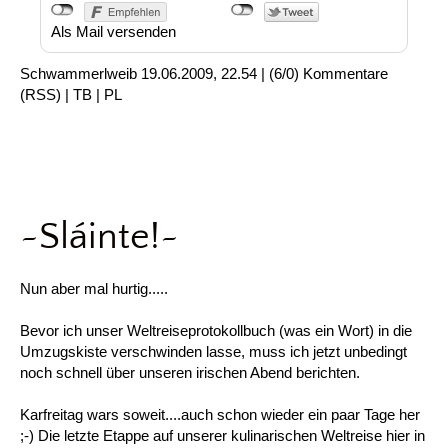
Als Mail versenden
Schwammerlweib
19.06.2009, 22.54
|
(6/0)
Kommentare
(
RSS
) |
TB
|
PL
~Sláinte!~
Nun aber mal hurtig.....
Bevor ich unser Weltreiseprotokollbuch (was ein Wort) in die
Umzugskiste verschwinden lasse, muss ich jetzt unbedingt
noch schnell über unseren irischen Abend berichten.
Karfreitag wars soweit....auch schon wieder ein paar Tage her
;-) Die letzte Etappe auf unserer kulinarischen Weltreise hier in