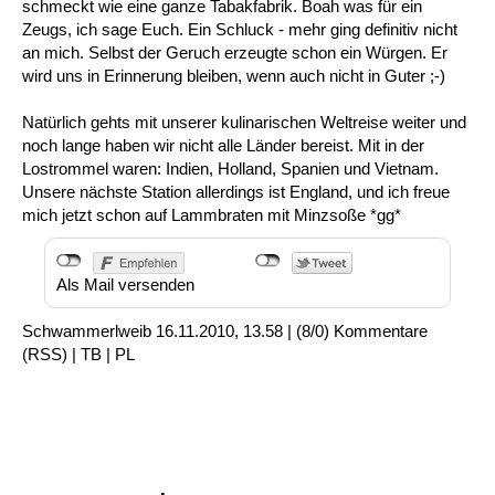
schmeckt wie eine ganze Tabakfabrik. Boah was für ein
Zeugs, ich sage Euch. Ein Schluck - mehr ging definitiv nicht
an mich. Selbst der Geruch erzeugte schon ein Würgen. Er
wird uns in Erinnerung bleiben, wenn auch nicht in Guter ;-)
Natürlich gehts mit unserer kulinarischen Weltreise weiter und
noch lange haben wir nicht alle Länder bereist. Mit in der
Lostrommel waren: Indien, Holland, Spanien und Vietnam.
Unsere nächste Station allerdings ist England, und ich freue
mich jetzt schon auf Lammbraten mit Minzsoße *gg*
Als Mail versenden
Schwammerlweib
16.11.2010, 13.58
|
(8/0)
Kommentare
(
RSS
) |
TB
|
PL