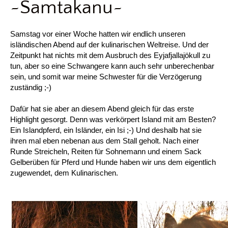
~Samtakanu~
Samstag vor einer Woche hatten wir endlich unseren
isländischen Abend auf der kulinarischen Weltreise. Und der
Zeitpunkt hat nichts mit dem Ausbruch des
Eyjafjallajökull zu
tun, aber so eine Schwangere kann auch sehr unberechenbar
sein, und somit war meine Schwester für die Verzögerung
zuständig ;-)
Dafür hat sie aber an diesem Abend gleich für das erste
Highlight gesorgt. Denn was verkörpert Island mit am Besten?
Ein Islandpferd, ein Isländer, ein Isi ;-) Und deshalb hat sie
ihren mal eben nebenan aus dem Stall geholt. Nach einer
Runde Streicheln, Reiten für Sohnemann und einem Sack
Gelberüben für Pferd und Hunde haben wir uns dem eigentlich
zugewendet, dem Kulinarischen.