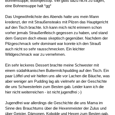
Bohnensuppe, Boontjiessop. Viel gibts dazu nicht zu sagen,
eine Bohnensuppe halt *gg*
Das Ungewöhnlichste des Abends hatte uns mein Mann
kredenzt, der mit Straußensteaks mit Pilzen das Hauptgericht
auf den Tisch brachte. Ich kann mich nicht erinnern schon
vorher jemals Straußenfleisch gegessen zu haben, und stand
dem Ganzen doch etwas skeptisch gegenüber. Nachdem der
Pilzgeschmack sehr dominant war konnte ich den Strauß
auch nicht so sehr rausschmecken. Ein leichter
Wildgeschmack war zu vernehmen.
Ein sehr leckeres Dessert brachte meine Schwester mit
einem südafrikanischen Buttermilchpudding auf den Tisch. Ein
paar Löffel und wir hielten uns alle vor Lachen die Bäuche, was
aber weniger am Pudding lag als vielmehr an der Geschichte
die uns Schwesterlein zum Besten gab. Leider kann ich die
hier nicht weiterreichen - ist nicht jugendfrei ;-)
Jugendfrei war allerdings die Geschichte die uns Mama im
Sinne des Brauchtums über die Hexenmeister der Zulus und
über Geister, Dämonen, Kobolde und Hexen zum Besten gab.