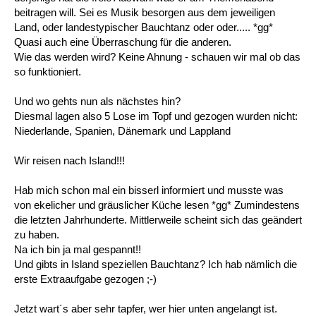
beitragen will. Sei es Musik besorgen aus dem jeweiligen
Land, oder landestypischer Bauchtanz oder oder..... *gg*
Quasi auch eine Überraschung für die anderen.
Wie das werden wird? Keine Ahnung - schauen wir mal ob das
so funktioniert.
Und wo gehts nun als nächstes hin?
Diesmal lagen also 5 Lose im Topf und gezogen wurden nicht:
Niederlande, Spanien, Dänemark und Lappland
Wir reisen nach Island!!!
Hab mich schon mal ein bisserl informiert und musste was
von ekelicher und gräuslicher Küche lesen *gg* Zumindestens
die letzten Jahrhunderte. Mittlerweile scheint sich das geändert
zu haben.
Na ich bin ja mal gespannt!!
Und gibts in Island speziellen Bauchtanz? Ich hab nämlich die
erste Extraaufgabe gezogen ;-)
Jetzt wart´s aber sehr tapfer, wer hier unten angelangt ist.