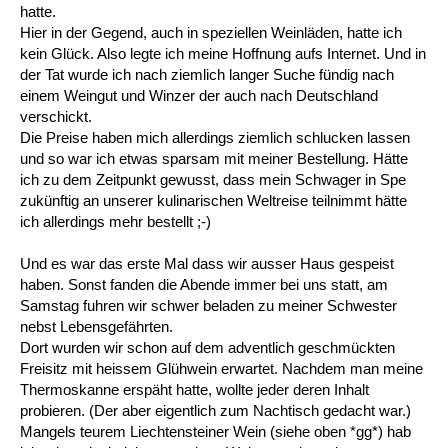
hatte.
Hier in der Gegend, auch in speziellen Weinläden, hatte ich
kein Glück. Also legte ich meine Hoffnung aufs Internet. Und in
der Tat wurde ich nach ziemlich langer Suche fündig nach
einem Weingut und Winzer der auch nach Deutschland
verschickt.
Die Preise haben mich allerdings ziemlich schlucken lassen
und so war ich etwas sparsam mit meiner Bestellung. Hätte
ich zu dem Zeitpunkt gewusst, dass mein Schwager in Spe
zukünftig an unserer kulinarischen Weltreise teilnimmt hätte
ich allerdings mehr bestellt ;-)
Und es war das erste Mal dass wir ausser Haus gespeist
haben. Sonst fanden die Abende immer bei uns statt, am
Samstag fuhren wir schwer beladen zu meiner Schwester
nebst Lebensgefährten.
Dort wurden wir schon auf dem adventlich geschmückten
Freisitz mit heissem Glühwein erwartet. Nachdem man meine
Thermoskanne erspäht hatte, wollte jeder deren Inhalt
probieren. (Der aber eigentlich zum Nachtisch gedacht war.)
Mangels teurem Liechtensteiner Wein (siehe oben *gg*) hab