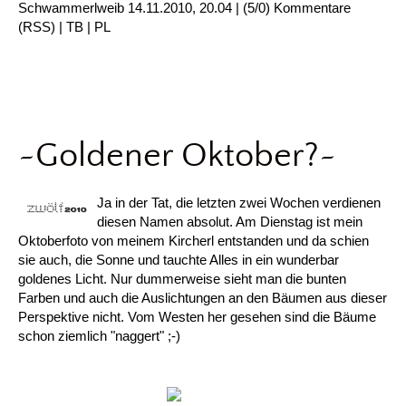
Schwammerlweib
14.11.2010, 20.04
|
(5/0)
Kommentare
(
RSS
) |
TB
|
PL
~Goldener Oktober?~
Ja in der Tat, die letzten zwei Wochen verdienen
diesen Namen absolut. Am Dienstag ist mein
Oktoberfoto von meinem Kircherl entstanden und da schien
sie auch, die Sonne und tauchte Alles in ein wunderbar
goldenes Licht. Nur dummerweise sieht man die bunten
Farben und auch die Auslichtungen an den Bäumen aus dieser
Perspektive nicht. Vom Westen her gesehen sind die Bäume
schon ziemlich "naggert" ;-)