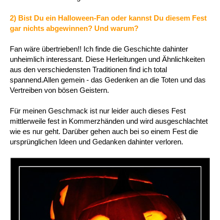
2) Bist Du ein Halloween-Fan oder kannst Du diesem Fest
gar nichts abgewinnen? Und warum?
Fan wäre übertrieben!! Ich finde die Geschichte dahinter
unheimlich interessant. Diese Herleitungen und Ähnlichkeiten
aus den verschiedensten Traditionen find ich total
spannend.Allen gemein - das Gedenken an die Toten und das
Vertreiben von bösen Geistern.
Für meinen Geschmack ist nur leider auch dieses Fest
mittlerweile fest in Kommerzhänden und wird ausgeschlachtet
wie es nur geht. Darüber gehen auch bei so einem Fest die
ursprünglichen Ideen und Gedanken dahinter verloren.