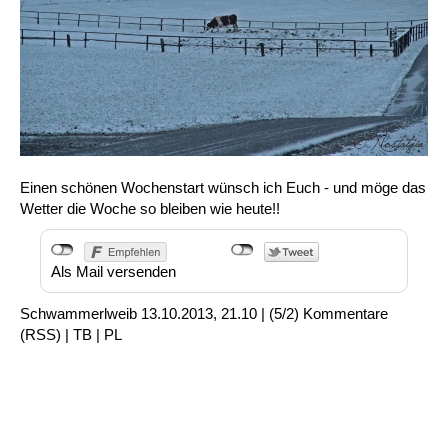
Einen schönen Wochenstart wünsch ich Euch - und möge das
Wetter die Woche so bleiben wie heute!!
Als Mail versenden
Schwammerlweib
13.10.2013, 21.10
|
(5/2)
Kommentare
(
RSS
) |
TB
|
PL