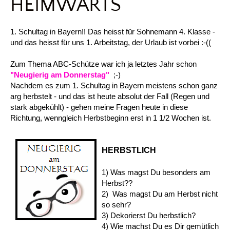
HEIMWÄRTS
1. Schultag in Bayern!! Das heisst für Sohnemann 4. Klasse -
und das heisst für uns 1. Arbeitstag, der Urlaub ist vorbei :-((
Zum Thema ABC-Schütze war ich ja letztes Jahr schon
"Neugierig am Donnerstag"
;-)
Nachdem es zum 1. Schultag in Bayern meistens schon ganz
arg herbstelt - und das ist heute absolut der Fall (Regen und
stark abgekühlt) - gehen meine Fragen heute in diese
Richtung, wenngleich Herbstbeginn erst in 1 1/2 Wochen ist.
HERBSTLICH
1) Was magst Du besonders am
Herbst??
2) Was magst Du am Herbst nicht
so sehr?
3) Dekorierst Du herbstlich?
4) Wie machst Du es Dir gemütlich