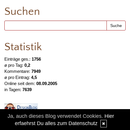
Suchen
Statistik
Einträge ges.:
1756
ø pro Tag:
0,2
Kommentare:
7949
ø pro Eintrag:
4,5
Online seit dem:
08.09.2005
in Tagen:
7639
Ja, auch dieses Blog verwendet Cookies.
Hier
erfaehrst Du alles zum Datenschutz
✖
Zitante