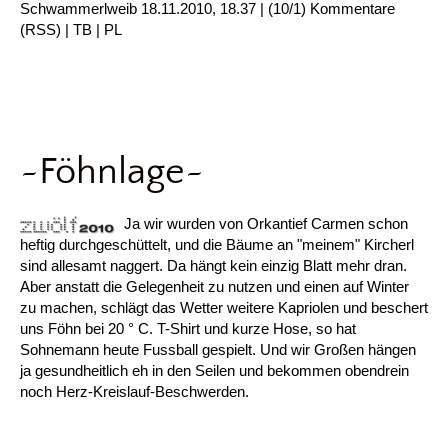
Schwammerlweib
18.11.2010, 18.37
|
(10/1)
Kommentare
(
RSS
) |
TB
|
PL
~Föhnlage~
Ja wir wurden von Orkantief Carmen schon
heftig durchgeschüttelt, und die Bäume an "meinem" Kircherl
sind allesamt naggert. Da hängt kein einzig Blatt mehr dran.
Aber anstatt die Gelegenheit zu nutzen und einen auf Winter
zu machen, schlägt das Wetter weitere Kapriolen und beschert
uns Föhn bei 20 ° C. T-Shirt und kurze Hose, so hat
Sohnemann heute Fussball gespielt. Und wir Großen hängen
ja gesundheitlich eh in den Seilen und bekommen obendrein
noch Herz-Kreislauf-Beschwerden.