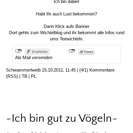
Ich bin dabei!
Habt Ihr auch Lust bekommen?
Dann Klick aufs Banner
Dort gehts zum Wichtelblog und ihr bekommt alle Infos rund
ums Teewichteln.
Als Mail versenden
Schwammerlweib
15.10.2011, 11.45
|
(4/1)
Kommentare
(
RSS
) |
TB
|
PL
~Ich bin gut zu Vögeln~