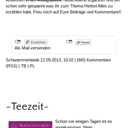
schon sehr gespannt was ihr zum Thema Herbst Alles zu
erzählen habt. Freu mich auf Eure Beiträge und Kommentare!!
Als Mail versenden
Schwammerlweib
12.09.2013, 10.02
|
(8/0)
Kommentare
(
RSS
) |
TB
|
PL
~Teezeit~
Schon vor einigen Tagen ist es
angekommen. Mein