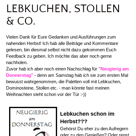
LEBKUCHEN, STOLLEN
& CO.
Vielen Dank für Eure Gedanken und Ausführungen zum
nahenden Herbst! Ich hab alle Beiträge und Kommentare
gelesen, bin diesmal selbst nicht dazu gekommen Euch
Feedback zu geben. Ich möchte das aber noch gerne
nachholen.
Zuvor hab ich aber noch einen Nachschlag für
"Neugierig am
Donnerstag"
- denn am Samstag hab ich sie zum ersten Mal
bewusst wahrgenommen, die Paletten voll mit Lebkuchen,
Dominosteine, Stollen etc. - man könnte fast meinen
Weihnachten steht schon vor der Tür :-))
Lebkuchen schon im
Herbst???
Gehörst Du eher zu den Aufregern
oder zu den Genießen? Oder regst