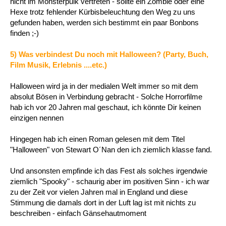
nicht im Monsterpulk vertreten - sollte ein Zombie oder eine
Hexe trotz fehlender Kürbisbeleuchtung den Weg zu uns
gefunden haben, werden sich bestimmt ein paar Bonbons
finden ;-)
5) Was verbindest Du noch mit Halloween? (Party, Buch,
Film Musik, Erlebnis ....etc.)
Halloween wird ja in der medialen Welt immer so mit dem
absolut Bösen in Verbindung gebracht - Solche Horrorfilme
hab ich vor 20 Jahren mal geschaut, ich könnte Dir keinen
einzigen nennen
Hingegen hab ich einen Roman gelesen mit dem Titel
"Halloween" von Stewart O´Nan den ich ziemlich klasse fand.
Und ansonsten empfinde ich das Fest als solches irgendwie
ziemlich "Spooky" - schaurig aber im positiven Sinn - ich war
zu der Zeit vor vielen Jahren mal in England und diese
Stimmung die damals dort in der Luft lag ist mit nichts zu
beschreiben - einfach Gänsehautmoment