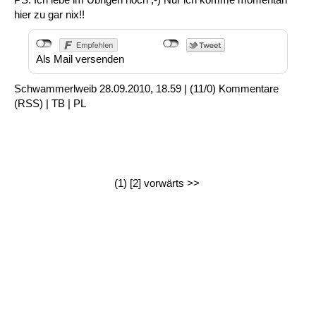
hier zu gar nix!!
Als Mail versenden
Schwammerlweib
28.09.2010, 18.59
|
(11/0)
Kommentare
(
RSS
) |
TB
|
PL
(1)
[2]
vorwärts >>