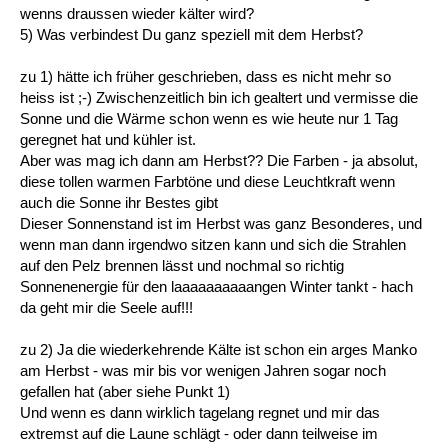
wenns draussen wieder kälter wird?
5) Was verbindest Du ganz speziell mit dem Herbst?
zu 1) hätte ich früher geschrieben, dass es nicht mehr so
heiss ist ;-) Zwischenzeitlich bin ich gealtert und vermisse die
Sonne und die Wärme schon wenn es wie heute nur 1 Tag
geregnet hat und kühler ist.
Aber was mag ich dann am Herbst?? Die Farben - ja absolut,
diese tollen warmen Farbtöne und diese Leuchtkraft wenn
auch die Sonne ihr Bestes gibt
Dieser Sonnenstand ist im Herbst was ganz Besonderes, und
wenn man dann irgendwo sitzen kann und sich die Strahlen
auf den Pelz brennen lässt und nochmal so richtig
Sonnenenergie für den laaaaaaaaaangen Winter tankt - hach
da geht mir die Seele auf!!!
zu 2) Ja die wiederkehrende Kälte ist schon ein arges Manko
am Herbst - was mir bis vor wenigen Jahren sogar noch
gefallen hat (aber siehe Punkt 1)
Und wenn es dann wirklich tagelang regnet und mir das
extremst auf die Laune schlägt - oder dann teilweise im