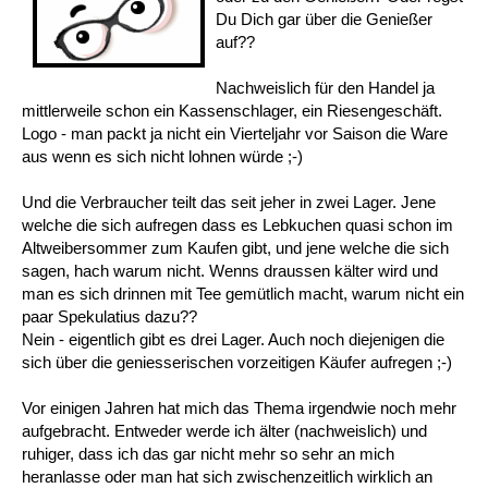
Du Dich gar über die Genießer
auf??
Nachweislich für den Handel ja
mittlerweile schon ein Kassenschlager, ein Riesengeschäft.
Logo - man packt ja nicht ein Vierteljahr vor Saison die Ware
aus wenn es sich nicht lohnen würde ;-)
Und die Verbraucher teilt das seit jeher in zwei Lager. Jene
welche die sich aufregen dass es Lebkuchen quasi schon im
Altweibersommer zum Kaufen gibt, und jene welche die sich
sagen, hach warum nicht. Wenns draussen kälter wird und
man es sich drinnen mit Tee gemütlich macht, warum nicht ein
paar Spekulatius dazu??
Nein - eigentlich gibt es drei Lager. Auch noch diejenigen die
sich über die geniesserischen vorzeitigen Käufer aufregen ;-)
Vor einigen Jahren hat mich das Thema irgendwie noch mehr
aufgebracht. Entweder werde ich älter (nachweislich) und
ruhiger, dass ich das gar nicht mehr so sehr an mich
heranlasse oder man hat sich zwischenzeitlich wirklich an