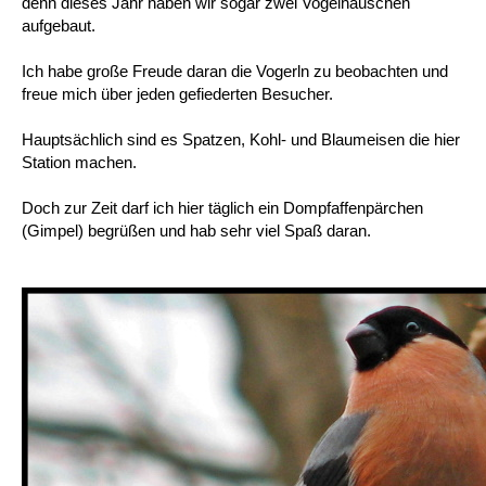
denn dieses Jahr haben wir sogar zwei Vogelhäuschen
aufgebaut.
Ich habe große Freude daran die Vogerln zu beobachten und
freue mich über jeden gefiederten Besucher.
Hauptsächlich sind es Spatzen, Kohl- und Blaumeisen die hier
Station machen.
Doch zur Zeit darf ich hier täglich ein Dompfaffenpärchen
(Gimpel) begrüßen und hab sehr viel Spaß daran.