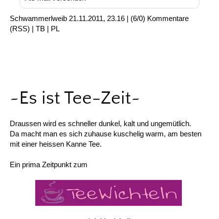
Schwammerlweib
21.11.2011, 23.16
|
(6/0)
Kommentare
(
RSS
) |
TB
|
PL
~Es ist Tee-Zeit~
Draussen wird es schneller dunkel, kalt und ungemütlich.
Da macht man es sich zuhause kuschelig warm, am besten
mit einer heissen Kanne Tee.
Ein prima Zeitpunkt zum