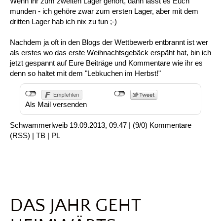
Wenn ihr zum zweiten Lager gehört, dann lasst es Euch
munden - ich gehöre zwar zum ersten Lager, aber mit dem
dritten Lager hab ich nix zu tun ;-)
Nachdem ja oft in den Blogs der Wettbewerb entbrannt ist wer
als erstes wo das erste Weihnachtsgebäck erspäht hat, bin ich
jetzt gespannt auf Eure Beiträge und Kommentare wie ihr es
denn so haltet mit dem "Lebkuchen im Herbst!"
Als Mail versenden
Schwammerlweib
19.09.2013, 09.47
|
(9/0)
Kommentare
(
RSS
) |
TB
|
PL
DAS JAHR GEHT