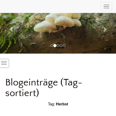
Previous
Nex
Toggl
Blogeinträge (Tag-
sortiert)
Tag:
Herbst