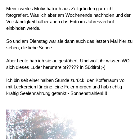
Mein zweites Motiv hab ich aus Zeitgründen gar nicht
fotografiert. Was ich aber am Wochenende nachholen und der
Vollständigkeit halber auch das Foto im Jahresverlauf
einbinden werde.
So und am Dienstag war sie dann auch das letzten Mal hier zu
sehen, die liebe Sonne.
Aber heute hab ich sie aufgestöbert. Und wollt ihr wissen WO
sich dieses Luder herumtreibt????? In Südtirol ;-)
Ich bin seit einer halben Stunde zurück, den Kofferraum voll
mit Leckereien für eine feine Feier morgen und hab richtig
kräftig Seelennahrung getankt - Sonnenstrahlen!!!!