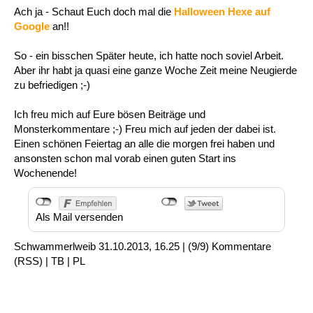
Ach ja - Schaut Euch doch mal die
Halloween Hexe auf
Google
an!!
So - ein bisschen Später heute, ich hatte noch soviel Arbeit.
Aber ihr habt ja quasi eine ganze Woche Zeit meine Neugierde
zu befriedigen ;-)
Ich freu mich auf Eure bösen Beiträge und
Monsterkommentare ;-) Freu mich auf jeden der dabei ist.
Einen schönen Feiertag an alle die morgen frei haben und
ansonsten schon mal vorab einen guten Start ins
Wochenende!
Als Mail versenden
Schwammerlweib
31.10.2013, 16.25
|
(9/9)
Kommentare
(
RSS
) |
TB
|
PL