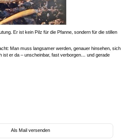
g. Er ist kein Pilz für die Pfanne, sondern für die stillen
 macht: Man muss langsamer werden, genauer hinsehen, sich
h ist er da – unscheinbar, fast verborgen… und gerade
Als Mail versenden