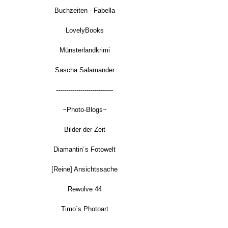
Buchzeiten - Fabella
LovelyBooks
Münsterlandkrimi
Sascha Salamander
----------------------------
~Photo-Blogs~
Bilder der Zeit
Diamantin´s Fotowelt
[Reine] Ansichtssache
Rewolve 44
Timo´s Photoart