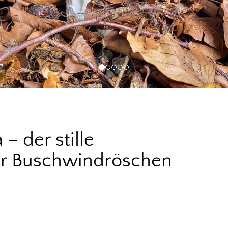
– der stille
er Buschwindröschen