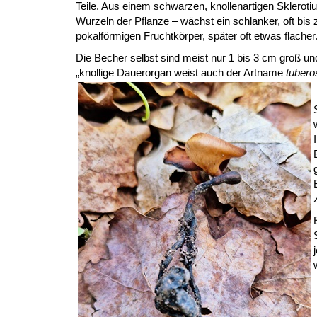
Teile. Aus einem schwarzen, knollenartigen Skleroti
Wurzeln der Pflanze – wächst ein schlanker, oft bis 
pokalförmigen Fruchtkörper, später oft etwas flacher
Die Becher selbst sind meist nur 1 bis 3 cm groß und 
„knollige Dauerorgan weist auch der Artname
tubero