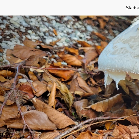
Previous
Starts