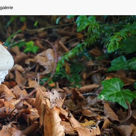
Next
galerie