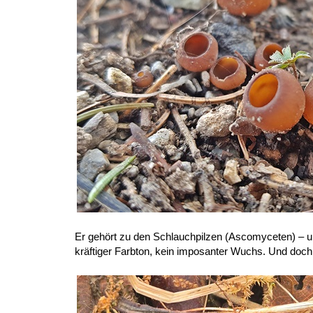
Er gehört zu den Schlauchpilzen (Ascomyceten) – un
kräftiger Farbton, kein imposanter Wuchs. Und doch: