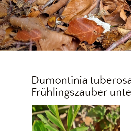
Dumontinia tuberosa 
Frühlingszauber unt