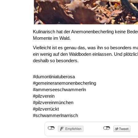
Kulinarisch hat der Anemonenbecherling keine Bedeutun
Momente im Wald.
Vielleicht ist es genau das, was ihn so besonders
ein wenig auf den Waldboden einlassen. Und plötzlic
deshalb so besonders.
#dumontiniatuberosa
#gemeineranemonenbecherling
#ammerseeschwammerln
#pilzverein
#pilzvereinmünchen
#pilzverrückt
#schwammerlnarrisch