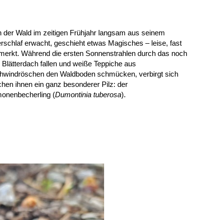
der Wald im zeitigen Frühjahr langsam aus seinem
rschlaf erwacht, geschieht etwas Magisches – leise, fast
merkt. Während die ersten Sonnenstrahlen durch das noch
 Blätterdach fallen und weiße Teppiche aus
hwindröschen den Waldboden schmücken, verbirgt sich
hen ihnen ein ganz besonderer Pilz: der
onenbecherling (
Dumontinia tuberosa
).