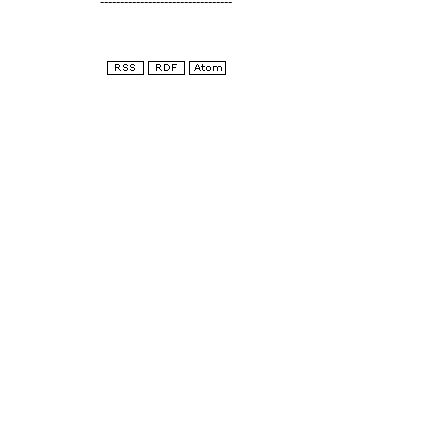
---------------------------------