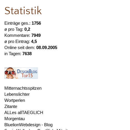
Statistik
Einträge ges.:
1756
ø pro Tag:
0,2
Kommentare:
7949
ø pro Eintrag:
4,5
Online seit dem:
08.09.2005
in Tagen:
7638
Mitternachtsspitzen
Lebenslichter
Wortperlen
Zitante
ALLes allTAEGLICH
Morgentau
BluelionWebdesign - Blog