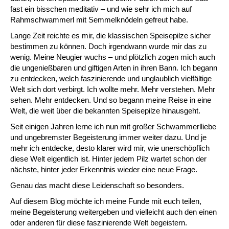
fast ein bisschen meditativ – und wie sehr ich mich auf
Rahmschwammerl mit Semmelknödeln gefreut habe.
Lange Zeit reichte es mir, die klassischen Speisepilze sicher
bestimmen zu können. Doch irgendwann wurde mir das zu
wenig. Meine Neugier wuchs – und plötzlich zogen mich auch
die ungenießbaren und giftigen Arten in ihren Bann. Ich begann
zu entdecken, welch faszinierende und unglaublich vielfältige
Welt sich dort verbirgt. Ich wollte mehr. Mehr verstehen. Mehr
sehen. Mehr entdecken. Und so begann meine Reise in eine
Welt, die weit über die bekannten Speisepilze hinausgeht.
Seit einigen Jahren lerne ich nun mit großer Schwammerlliebe
und ungebremster Begeisterung immer weiter dazu. Und je
mehr ich entdecke, desto klarer wird mir, wie unerschöpflich
diese Welt eigentlich ist. Hinter jedem Pilz wartet schon der
nächste, hinter jeder Erkenntnis wieder eine neue Frage.
Genau das macht diese Leidenschaft so besonders.
Auf diesem Blog möchte ich meine Funde mit euch teilen,
meine Begeisterung weitergeben und vielleicht auch den einen
oder anderen für diese faszinierende Welt begeistern.