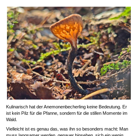
Kulinarisch hat der Anemonenbecherling keine Bedeutung. Er
ist kein Pilz für die Pfanne, sondern für die stillen Momente im
Wald.
Vielleicht ist es genau das, was ihn so besonders macht: Man
muss langsamer werden, genauer hinsehen, sich ein wenig