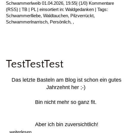
Schwammerlweib
01.04.2026, 19.55
|
(1/0)
Kommentare
(
RSS
) |
TB
|
PL
|
einsortiert in:
Waldgedanken
|
Tags:
Schwammerlliebe
,
Waldtauchen
,
Pilzverrückt
,
Schwammerlnarrisch
,
Persönlich
,
,
TestTestTest
Das letzte Basteln am Blog ist schon ein gutes
Jahrzehnt her ;-)
Bin nicht mehr so ganz fit.
Aber ich bin zuversichtlich!
...weiterlesen