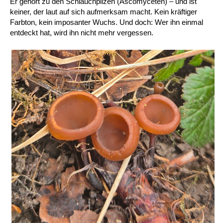
Er gehört zu den Schlauchpilzen (Ascomyceten) – und ist
keiner, der laut auf sich aufmerksam macht. Kein kräftiger
Farbton, kein imposanter Wuchs. Und doch: Wer ihn einmal
entdeckt hat, wird ihn nicht mehr vergessen.