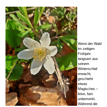
Wenn der Wald
im zeitigen
Frühjahr
langsam aus
seinem
Winterschlaf
erwacht,
geschieht
etwas
Magisches –
leise, fast
unbemerkt.
Während die