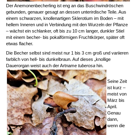
Der Anemonenbecherling ist eng an das Buschwindröschen
gebunden, genauer gesagt an dessen unterirdische Teile. Aus
einem schwarzen, knollenartigen Sklerotium im Boden – mit
hellem Inneren und in Verbindung mit den Wurzeln der Pflanze
– wächst ein schlanker, oft bis zu 10 cm langer, dunkler Stiel
mit einem becher- bis pokalförmigen Fruchtkörper, später oft
etwas flacher.
Die Becher selbst sind meist nur 1 bis 3 cm groß und variieren
farblich von hell- bis dunkelbraun. Auf dieses „knollige
Dauerorgan weist auch der Artname
tuberosa
hin.
Seine Zeit
ist kurz –
meist von
März bis
April.
Genau
dann,
wenn die