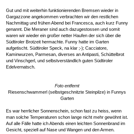
Gut und mit weiterhin funktionierenden Bremsen wieder in
Gargazzone angekommen verbrachten wir den restlichen
Nachmittag und frühen Abend bei Francesca, auch kurz Funny
genannt. Die Meraner sind auch dazugestossen und somit
waren wir wieder ein großer netter Haufen der sich über die
Südtiroler Brotzeit hermachte. Funny hatte im Garten
aufgetischt. Südtiroler Speck, na klar ;-); Cacciatore,
Kaminwurzen, Parmesan, diverses an Antipasti, Schüttelbrot
und Vinschgerl, und selbstverständlich guten Südtiroler
Edelvernatsch.
Foto entfernt
Riesenschwammerl (selbstgeschnitzte Steinpilze) in Funnys
Garten
Es war herrlicher Sonnenschein, schon fast zu heiss, wenn
man solche Temperaturen schon lange nicht mehr gewöhnt ist.
Auf alle Fälle hatte ich Abends einen leichten Sonnenbrand im
Gesicht, speziell auf Nase und Wangen und den Armen.