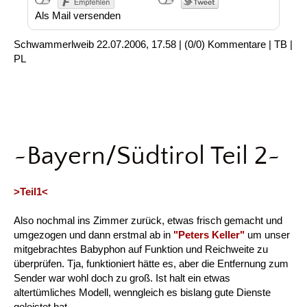
Als Mail versenden
Schwammerlweib
22.07.2006, 17.58
|
(0/0)
Kommentare
|
TB
|
PL
~Bayern/Südtirol Teil 2~
>Teil1<
Also nochmal ins Zimmer zurück, etwas frisch gemacht und
umgezogen und dann erstmal ab in
"Peters Keller"
um unser
mitgebrachtes Babyphon auf Funktion und Reichweite zu
überprüfen. Tja, funktioniert hätte es, aber die Entfernung zum
Sender war wohl doch zu groß. Ist halt ein etwas
altertümliches Modell, wenngleich es bislang gute Dienste
geleistet hat.