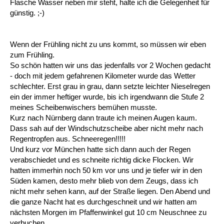
Flasche Wasser neben mir steht, halte ich die Gelegenheit für
günstig. ;-)
Wenn der Frühling nicht zu uns kommt, so müssen wir eben
zum Frühling.
So schön hatten wir uns das jedenfalls vor 2 Wochen gedacht
- doch mit jedem gefahrenen Kilometer wurde das Wetter
schlechter. Erst grau in grau, dann setzte leichter Nieselregen
ein der immer heftiger wurde, bis ich irgendwann die Stufe 2
meines Scheibenwischers bemühen musste.
Kurz nach Nürnberg dann traute ich meinen Augen kaum.
Dass sah auf der Windschutzscheibe aber nicht mehr nach
Regentropfen aus. Schneeregen!!!!!
Und kurz vor München hatte sich dann auch der Regen
verabschiedet und es schneite richtig dicke Flocken. Wir
hatten immerhin noch 50 km vor uns und je tiefer wir in den
Süden kamen, desto mehr blieb von dem Zeugs, dass ich
nicht mehr sehen kann, auf der Straße liegen. Den Abend und
die ganze Nacht hat es durchgeschneit und wir hatten am
nächsten Morgen im Pfaffenwinkel gut 10 cm Neuschnee zu
verbuchen.