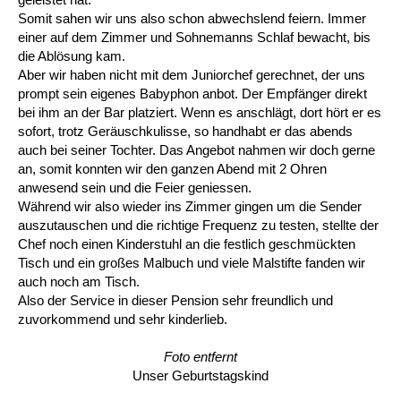
Somit sahen wir uns also schon abwechslend feiern. Immer
einer auf dem Zimmer und Sohnemanns Schlaf bewacht, bis
die Ablösung kam.
Aber wir haben nicht mit dem Juniorchef gerechnet, der uns
prompt sein eigenes Babyphon anbot. Der Empfänger direkt
bei ihm an der Bar platziert. Wenn es anschlägt, dort hört er es
sofort, trotz Geräuschkulisse, so handhabt er das abends
auch bei seiner Tochter. Das Angebot nahmen wir doch gerne
an, somit konnten wir den ganzen Abend mit 2 Ohren
anwesend sein und die Feier geniessen.
Während wir also wieder ins Zimmer gingen um die Sender
auszutauschen und die richtige Frequenz zu testen, stellte der
Chef noch einen Kinderstuhl an die festlich geschmückten
Tisch und ein großes Malbuch und viele Malstifte fanden wir
auch noch am Tisch.
Also der Service in dieser Pension sehr freundlich und
zuvorkommend und sehr kinderlieb.
Foto entfernt
Unser Geburtstagskind