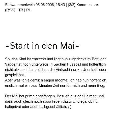
Schwammerlweib
06.05.2006, 15.43
|
(3/2)
Kommentare
(
RSS
) |
TB
|
PL
~Start in den Mai~
So, das Kind ist entzeckt und liegt nun zugedeckt im Bett, der
Vadder ist noch unterwegs in Sachen Fussball und hoffentlich
nicht allzu enttäuscht dass die Eintracht nur zu Unentschieden
gespielt hat.
Aber was ich eigentlich sagen möchte: Ich hab nun hoffentlich
endlich mal ein paar Minuten Zeit nur für mich und mein Blog.
Der Mai hat prima angefangen. Besuch aus der Heimat, und
dann auch gleich noch sooo lieben dazu. Und egal ob nur
halbprivat oder auch halbgeschäftlich. ;-)