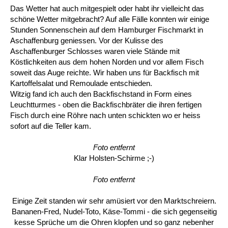
Das Wetter hat auch mitgespielt oder habt ihr vielleicht das
schöne Wetter mitgebracht? Auf alle Fälle konnten wir einige
Stunden Sonnenschein auf dem Hamburger Fischmarkt in
Aschaffenburg geniessen. Vor der Kulisse des
Aschaffenburger Schlosses waren viele Stände mit
Köstlichkeiten aus dem hohen Norden und vor allem Fisch
soweit das Auge reichte. Wir haben uns für Backfisch mit
Kartoffelsalat und Remoulade entschieden.
Witzig fand ich auch den Backfischstand in Form eines
Leuchtturmes - oben die Backfischbräter die ihren fertigen
Fisch durch eine Röhre nach unten schickten wo er heiss
sofort auf die Teller kam.
Foto entfernt
Klar Holsten-Schirme ;-)
Foto entfernt
Einige Zeit standen wir sehr amüsiert vor den Marktschreiern.
Bananen-Fred, Nudel-Toto, Käse-Tommi - die sich gegenseitig
kesse Sprüche um die Ohren klopfen und so ganz nebenher