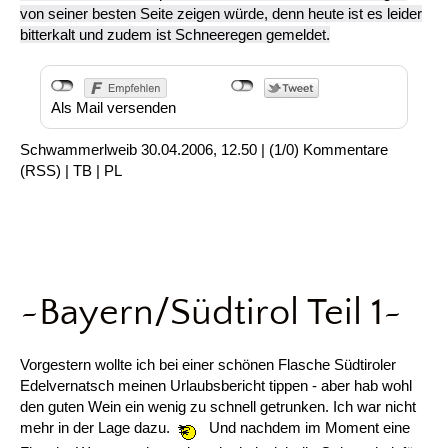
von seiner besten Seite zeigen würde, denn heute ist es leider
bitterkalt und zudem ist Schneeregen gemeldet.
Als Mail versenden
Schwammerlweib
30.04.2006, 12.50
|
(1/0)
Kommentare
(
RSS
) |
TB
|
PL
~Bayern/Südtirol Teil 1~
Vorgestern wollte ich bei einer schönen Flasche Südtiroler
Edelvernatsch meinen Urlaubsbericht tippen - aber hab wohl
den guten Wein ein wenig zu schnell getrunken. Ich war nicht
mehr in der Lage dazu.
Und nachdem im Moment eine