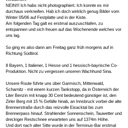
NEIN!!! Ich habs nicht photographiert. Ich konnte es mir
durchaus verkneifen. Hab ich doch wirklich genug Bilder vom
Winter 05/06 auf Festplatte und in der Kiste.
Am folgenden Tag galt es erstmal auszuschlafen, zu
entspannen und sich freuen auf das Wochenende welches vor
uns lag.
So ging es also dann am Freitag ganz früh morgens auf in
Richtung Südtirol.
8 Bayern, 1 Italiener, 1 Hesse und 1 hessisch-bayrische Co-
Produktion. Nicht zu vergessen unseren Wachhund Sina.
Unsere Route führte uns über Garmisch, Mittenwald,
Scharnitz - mit einem kurzen Tankstopp, da in Österreich der
Liter Benzin mit knapp 30 Cent bedeutend günstiger ist, den
Zirler Berg mit 15 % Gefälle hinab, an Innsbruck vorbei die alte
Brennerstraße durch das reizvolle Eisacktal bis zum
Brennerpass hinauf. Strahlender Sonnenschein, Tauwetter und
dreckiger Restschnee erwarteten uns auf 1374m Höhe.
Und dort nach alter Sitte wurde in der Terminus-Bar erstmal