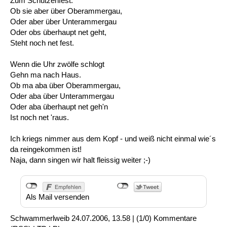
Zum Schützenfest.
Ob sie aber über Oberammergau,
Oder aber über Unterammergau
Oder obs überhaupt net geht,
Steht noch net fest.
Wenn die Uhr zwölfe schlogt
Gehn ma nach Haus.
Ob ma aba über Oberammergau,
Oder aba über Unterammergau
Oder aba überhaupt net geh'n
Ist noch net 'raus.
Ich kriegs nimmer aus dem Kopf - und weiß nicht einmal wie´s
da reingekommen ist!
Naja, dann singen wir halt fleissig weiter ;-)
Als Mail versenden
Schwammerlweib
24.07.2006, 13.58
|
(1/0)
Kommentare