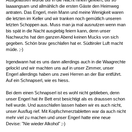
laaaangsam und allmählich die ersten Gäste den Heimweg
antraten. Das Engerl, mein Mann und meine Wenigkeit waren
die letzten im Keller und wir tranken noch gemütlich unseren
letzten Schoppen aus. Muss man ja mal ausnutzen wenn man
bis spät in die Nacht ausgiebig feiern kann, denn unser
Nachwuchs hat den ganzen Abend keinen Mucks von sich
gegeben. Schön brav geschlafen hat er. Südtiroler Luft macht
müde. ;-)
Irgendwann hat es uns dann allerdings auch in die Waagrechte
gelockt und wir machten uns auf in unser Zimmer, unser
Engerl allerdings haben uns zwei Herren an der Bar entführt.
Auf ein Schnapserl, wie es hiess.
Bei dem einen Schnapserl ist es wohl nicht geblieben, denn
unser Engerl hat ihr Bett erst besichtigt als es draussen schon
hell wurde. Und ausschlafen lassen haben wir es auch nicht,
unser Ausflug rief. Mit Kopfschmerztabletten war da auch nicht
mehr viel zu machen und unser Engerl hatte eine neue
Devise: "Nie wieder Alkohol" ;-)