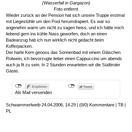
(Wasserfall in Gargazon)
Foto entfernt
Wieder zurück an der Pension hat sich unsere Truppe erstmal
mit Liegestühle um den Pool herumdrapiert. Es war so
angenehm warm um nicht zu sagen heiss, und ich hätte mich
liebend gern ins kühle Nass geworfen, doch an einen
Badeanzug hab ich nun wirklich nicht gedacht beim
Kofferpacken.
Der harte Kern genoss das Sonnenbad mit einem Gläschen
Rotwein, ich bevorzugte lieber einen Cappuccino um abends
auch ja fit zu sein. In 2 Stunden erwarteten wir die Südtiroler
Gäste.
Als Mail versenden
Schwammerlweib
24.04.2006, 14.29
|
(0/0)
Kommentare
|
TB
|
PL