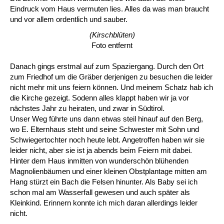
Eindruck vom Haus vermuten lies. Alles da was man braucht
und vor allem ordentlich und sauber.
(Kirschblüten)
Foto entfernt
Danach gings erstmal auf zum Spaziergang. Durch den Ort
zum Friedhof um die Gräber derjenigen zu besuchen die leider
nicht mehr mit uns feiern können. Und meinem Schatz hab ich
die Kirche gezeigt. Sodenn alles klappt haben wir ja vor
nächstes Jahr zu heiraten, und zwar in Südtirol.
Unser Weg führte uns dann etwas steil hinauf auf den Berg,
wo E. Elternhaus steht und seine Schwester mit Sohn und
Schwiegertochter noch heute lebt. Angetroffen haben wir sie
leider nicht, aber sie ist ja abends beim Feiern mit dabei.
Hinter dem Haus inmitten von wunderschön blühenden
Magnolienbäumen und einer kleinen Obstplantage mitten am
Hang stürzt ein Bach die Felsen hinunter. Als Baby sei ich
schon mal am Wasserfall gewesen und auch später als
Kleinkind. Erinnern konnte ich mich daran allerdings leider
nicht.