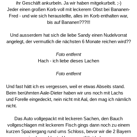
ihr Geschäft ankurbeln. Ja wir haben mitgekurbelt. ;-)
Jeder einen großen Korb voll mit leckerem Obst bei Bananen-
Fred - und wie sich heraustellte, alles im Korb enthalten war,
bis auf Bananen???!!!
Und ausserdem hat sich die liebe Sandy einen Nudelvorrat
angelegt, der vermutlich die nächsten 6 Monate reichen wird??
Foto entfernt
Hach - ich liebe dieses Lachen
Foto entfernt
Und fast hätt ich es vergessen, weil er etwas Abseits stand.
Beim berühmten Aale-Dieter haben wir uns noch mit Lachs
und Forelle eingedeckt, nein nicht mit Aal, den mag ich nämlich
nicht.
Das Auto vollgepackt mit leckeren Sachen, den Bauch
vollgeschlagen mit leckerem Fisch gings dann noch zu einem
kurzen Spaziergang rund ums Schloss, bevor wir die 2 Bayern