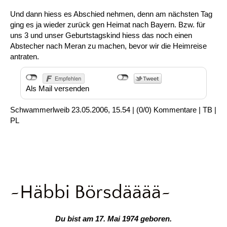
Und dann hiess es Abschied nehmen, denn am nächsten Tag
ging es ja wieder zurück gen Heimat nach Bayern. Bzw. für
uns 3 und unser Geburtstagskind hiess das noch einen
Abstecher nach Meran zu machen, bevor wir die Heimreise
antraten.
Als Mail versenden
Schwammerlweib
23.05.2006, 15.54
|
(0/0)
Kommentare
|
TB
|
PL
~Häbbi Börsdääää~
Du bist am 17. Mai 1974 geboren.