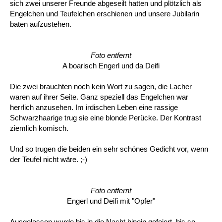
sich zwei unserer Freunde abgeseilt hatten und plötzlich als
Engelchen und Teufelchen erschienen und unsere Jubilarin
baten aufzustehen.
Foto entfernt
A boarisch Engerl und da Deifi
Die zwei brauchten noch kein Wort zu sagen, die Lacher
waren auf ihrer Seite. Ganz speziell das Engelchen war
herrlich anzusehen. Im irdischen Leben eine rassige
Schwarzhaarige trug sie eine blonde Perücke. Der Kontrast
ziemlich komisch.
Und so trugen die beiden ein sehr schönes Gedicht vor, wenn
der Teufel nicht wäre. ;-)
Foto entfernt
Engerl und Deifi mit "Opfer"
Ausgelassen wurde bis in die Nacht hinein gefeiert, bis so