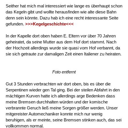
Seither hat mich mal interessiert wie lange es überhaupt schon
das Kegeln gibt und wollte herausfinden wie alte diese Bahn
denn sein könnte. Dazu hab ich eine recht interessante Seite
gefunden.
>>>Kegelgeschichte<<<
In der Kapelle dort oben haben E. Eltern vor über 70 Jahren
geheiratet, da seine Mutter aus dem Hof dort stammt. Nach
der Hochzeit allerdings wurde sie quasi vom Hof verbannt, da
sie sich getraute zur damaligen Zeit einen Italiener zu heiraten.
Foto entfernt
Gut 3 Stunden verbrachten wir dort oben, bis es über die
Serpentinen wieder gen Tal ging. Bei der steilen Abfahrt in den
mächtigen Kurven hatte ich allerdings arge Bedenken dass
meine Bremsen durchhalten würden und der komische
verbrannte Geruch ließ meine Sorgen größer werden. Unser
mitgereister Automechaniker konnte mich nur wenig
beruhigen, als er meinte, seine Bremsen stinken auch, das sei
vollkommen normal.