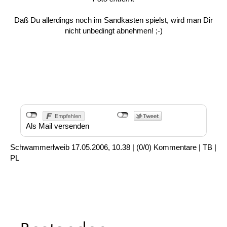
Daß Du allerdings noch im Sandkasten spielst, wird man Dir
nicht unbedingt abnehmen! ;-)
Als Mail versenden
Schwammerlweib
17.05.2006, 10.38
|
(0/0)
Kommentare
|
TB
|
PL