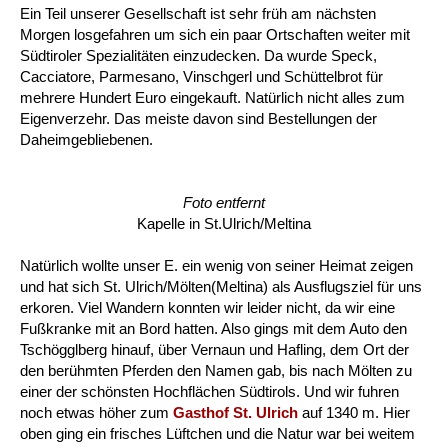
Ein Teil unserer Gesellschaft ist sehr früh am nächsten
Morgen losgefahren um sich ein paar Ortschaften weiter mit
Südtiroler Spezialitäten einzudecken. Da wurde Speck,
Cacciatore, Parmesano, Vinschgerl und Schüttelbrot für
mehrere Hundert Euro eingekauft. Natürlich nicht alles zum
Eigenverzehr. Das meiste davon sind Bestellungen der
Daheimgebliebenen.
Foto entfernt
Kapelle in St.Ulrich/Meltina
Natürlich wollte unser E. ein wenig von seiner Heimat zeigen
und hat sich St. Ulrich/Mölten(Meltina) als Ausflugsziel für uns
erkoren. Viel Wandern konnten wir leider nicht, da wir eine
Fußkranke mit an Bord hatten. Also gings mit dem Auto den
Tschögglberg hinauf, über Vernaun und Hafling, dem Ort der
den berühmten Pferden den Namen gab, bis nach Mölten zu
einer der schönsten Hochflächen Südtirols. Und wir fuhren
noch etwas höher zum
Gasthof St. Ulrich
auf 1340 m. Hier
oben ging ein frisches Lüftchen und die Natur war bei weitem