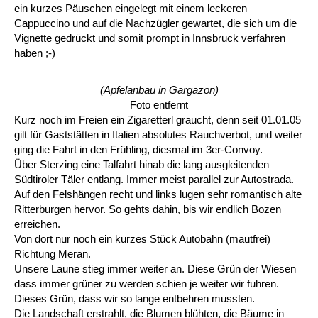
ein kurzes Päuschen eingelegt mit einem leckeren
Cappuccino und auf die Nachzügler gewartet, die sich um die
Vignette gedrückt und somit prompt in Innsbruck verfahren
haben ;-)
(Apfelanbau in Gargazon)
Foto entfernt
Kurz noch im Freien ein Zigaretterl graucht, denn seit 01.01.05
gilt für Gaststätten in Italien absolutes Rauchverbot, und weiter
ging die Fahrt in den Frühling, diesmal im 3er-Convoy.
Über Sterzing eine Talfahrt hinab die lang ausgleitenden
Südtiroler Täler entlang. Immer meist parallel zur Autostrada.
Auf den Felshängen recht und links lugen sehr romantisch alte
Ritterburgen hervor. So gehts dahin, bis wir endlich Bozen
erreichen.
Von dort nur noch ein kurzes Stück Autobahn (mautfrei)
Richtung Meran.
Unsere Laune stieg immer weiter an. Diese Grün der Wiesen
dass immer grüner zu werden schien je weiter wir fuhren.
Dieses Grün, dass wir so lange entbehren mussten.
Die Landschaft erstrahlt, die Blumen blühten, die Bäume in