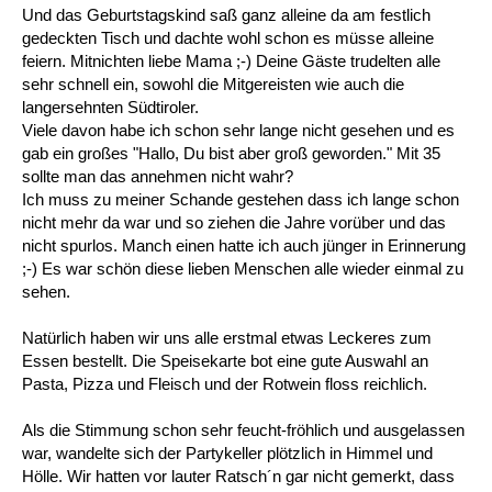
Und das Geburtstagskind saß ganz alleine da am festlich
gedeckten Tisch und dachte wohl schon es müsse alleine
feiern. Mitnichten liebe Mama ;-) Deine Gäste trudelten alle
sehr schnell ein, sowohl die Mitgereisten wie auch die
langersehnten Südtiroler.
Viele davon habe ich schon sehr lange nicht gesehen und es
gab ein großes "Hallo, Du bist aber groß geworden." Mit 35
sollte man das annehmen nicht wahr?
Ich muss zu meiner Schande gestehen dass ich lange schon
nicht mehr da war und so ziehen die Jahre vorüber und das
nicht spurlos. Manch einen hatte ich auch jünger in Erinnerung
;-) Es war schön diese lieben Menschen alle wieder einmal zu
sehen.
Natürlich haben wir uns alle erstmal etwas Leckeres zum
Essen bestellt. Die Speisekarte bot eine gute Auswahl an
Pasta, Pizza und Fleisch und der Rotwein floss reichlich.
Als die Stimmung schon sehr feucht-fröhlich und ausgelassen
war, wandelte sich der Partykeller plötzlich in Himmel und
Hölle. Wir hatten vor lauter Ratsch´n gar nicht gemerkt, dass