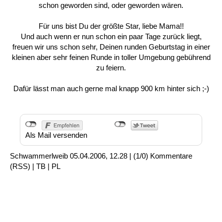
schon geworden sind, oder geworden wären.
Für uns bist Du der größte Star, liebe Mama!!
Und auch wenn er nun schon ein paar Tage zurück liegt,
freuen wir uns schon sehr, Deinen runden Geburtstag in einer
kleinen aber sehr feinen Runde in toller Umgebung gebührend
zu feiern.
Dafür lässt man auch gerne mal knapp 900 km hinter sich ;-)
Als Mail versenden
Schwammerlweib
05.04.2006, 12.28
|
(1/0)
Kommentare
(
RSS
) |
TB
|
PL