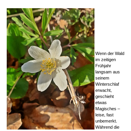
Wenn der Wald
im zeitigen
Frühjahr
langsam aus
seinem
Winterschlaf
erwacht,
geschieht
etwas
Magisches –
leise, fast
unbemerkt.
Während die