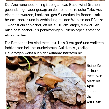
Der Anemonenbecherling ist eng an das Buschwindröschen
gebunden, genauer gesagt an dessen unterirdische Teile. Aus
einem schwarzen, knollenartigen Sklerotium im Boden – mit
hellem Inneren und in Verbindung mit den Wurzeln der Pflanze
– wächst ein schlanker, oft bis zu 10 cm langer, dunkler Stiel
mit einem becher- bis pokalförmigen Fruchtkörper, später oft
etwas flacher.
Die Becher selbst sind meist nur 1 bis 3 cm groß und variieren
farblich von hell- bis dunkelbraun. Auf dieses „knollige
Dauerorgan weist auch der Artname
tuberosa
hin.
Seine Zeit
ist kurz –
meist von
März bis
April.
Genau
dann,
wenn die