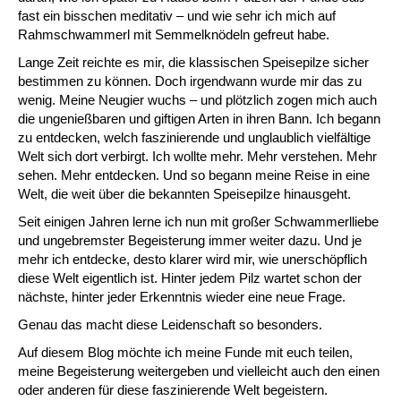
fast ein bisschen meditativ – und wie sehr ich mich auf
Rahmschwammerl mit Semmelknödeln gefreut habe.
Lange Zeit reichte es mir, die klassischen Speisepilze sicher
bestimmen zu können. Doch irgendwann wurde mir das zu
wenig. Meine Neugier wuchs – und plötzlich zogen mich auch
die ungenießbaren und giftigen Arten in ihren Bann. Ich begann
zu entdecken, welch faszinierende und unglaublich vielfältige
Welt sich dort verbirgt. Ich wollte mehr. Mehr verstehen. Mehr
sehen. Mehr entdecken. Und so begann meine Reise in eine
Welt, die weit über die bekannten Speisepilze hinausgeht.
Seit einigen Jahren lerne ich nun mit großer Schwammerlliebe
und ungebremster Begeisterung immer weiter dazu. Und je
mehr ich entdecke, desto klarer wird mir, wie unerschöpflich
diese Welt eigentlich ist. Hinter jedem Pilz wartet schon der
nächste, hinter jeder Erkenntnis wieder eine neue Frage.
Genau das macht diese Leidenschaft so besonders.
Auf diesem Blog möchte ich meine Funde mit euch teilen,
meine Begeisterung weitergeben und vielleicht auch den einen
oder anderen für diese faszinierende Welt begeistern.