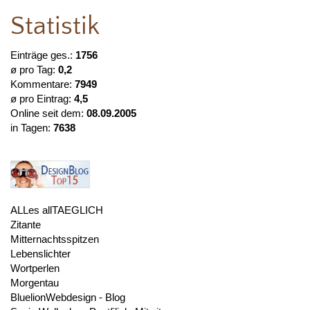
Statistik
Einträge ges.:
1756
ø pro Tag:
0,2
Kommentare:
7949
ø pro Eintrag:
4,5
Online seit dem:
08.09.2005
in Tagen:
7638
ALLes allTAEGLICH
Zitante
Mitternachtsspitzen
Lebenslichter
Wortperlen
Morgentau
BluelionWebdesign - Blog