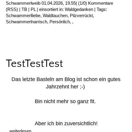
Schwammerlweib
01.04.2026, 19.55
|
(1/0)
Kommentare
(
RSS
) |
TB
|
PL
|
einsortiert in:
Waldgedanken
|
Tags:
Schwammerlliebe
,
Waldtauchen
,
Pilzverrückt
,
Schwammerlnarrisch
,
Persönlich
,
,
TestTestTest
Das letzte Basteln am Blog ist schon ein gutes
Jahrzehnt her ;-)
Bin nicht mehr so ganz fit.
Aber ich bin zuversichtlich!
...weiterlesen