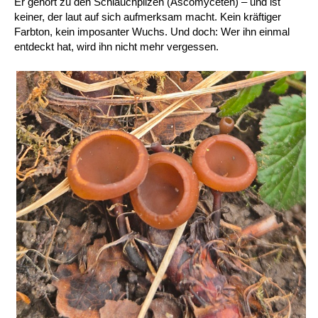
Er gehört zu den Schlauchpilzen (Ascomyceten) – und ist
keiner, der laut auf sich aufmerksam macht. Kein kräftiger
Farbton, kein imposanter Wuchs. Und doch: Wer ihn einmal
entdeckt hat, wird ihn nicht mehr vergessen.