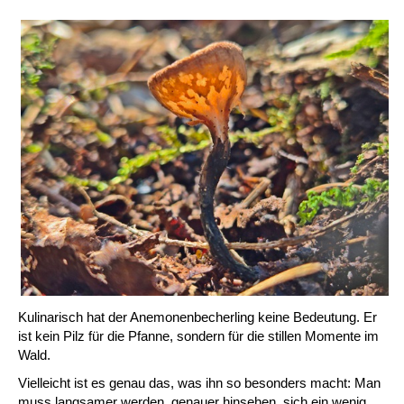
Kulinarisch hat der Anemonenbecherling keine Bedeutung. Er
ist kein Pilz für die Pfanne, sondern für die stillen Momente im
Wald.
Vielleicht ist es genau das, was ihn so besonders macht: Man
muss langsamer werden, genauer hinsehen, sich ein wenig