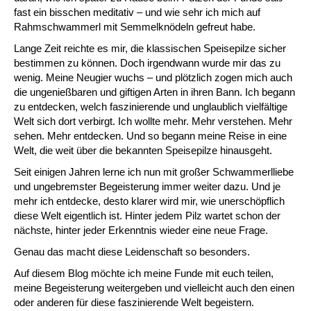
fast ein bisschen meditativ – und wie sehr ich mich auf
Rahmschwammerl mit Semmelknödeln gefreut habe.
Lange Zeit reichte es mir, die klassischen Speisepilze sicher
bestimmen zu können. Doch irgendwann wurde mir das zu
wenig. Meine Neugier wuchs – und plötzlich zogen mich auch
die ungenießbaren und giftigen Arten in ihren Bann. Ich begann
zu entdecken, welch faszinierende und unglaublich vielfältige
Welt sich dort verbirgt. Ich wollte mehr. Mehr verstehen. Mehr
sehen. Mehr entdecken. Und so begann meine Reise in eine
Welt, die weit über die bekannten Speisepilze hinausgeht.
Seit einigen Jahren lerne ich nun mit großer Schwammerlliebe
und ungebremster Begeisterung immer weiter dazu. Und je
mehr ich entdecke, desto klarer wird mir, wie unerschöpflich
diese Welt eigentlich ist. Hinter jedem Pilz wartet schon der
nächste, hinter jeder Erkenntnis wieder eine neue Frage.
Genau das macht diese Leidenschaft so besonders.
Auf diesem Blog möchte ich meine Funde mit euch teilen,
meine Begeisterung weitergeben und vielleicht auch den einen
oder anderen für diese faszinierende Welt begeistern.