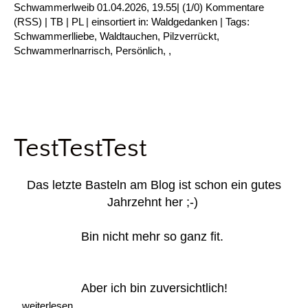
Schwammerlweib
01.04.2026, 19.55
|
(1/0)
Kommentare
(
RSS
) |
TB
|
PL
|
einsortiert in:
Waldgedanken
|
Tags:
Schwammerlliebe
,
Waldtauchen
,
Pilzverrückt
,
Schwammerlnarrisch
,
Persönlich
,
,
TestTestTest
Das letzte Basteln am Blog ist schon ein gutes
Jahrzehnt her ;-)
Bin nicht mehr so ganz fit.
Aber ich bin zuversichtlich!
...weiterlesen