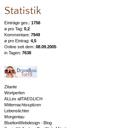
Statistik
Einträge ges.:
1756
ø pro Tag:
0,2
Kommentare:
7949
ø pro Eintrag:
4,5
Online seit dem:
08.09.2005
in Tagen:
7638
Zitante
Wortperlen
ALLes allTAEGLICH
Mitternachtsspitzen
Lebenslichter
Morgentau
BluelionWebdesign - Blog