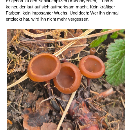
Er gehört zu den Schlauchpilzen (Ascomyceten) – und ist
keiner, der laut auf sich aufmerksam macht. Kein kräftiger
Farbton, kein imposanter Wuchs. Und doch: Wer ihn einmal
entdeckt hat, wird ihn nicht mehr vergessen.