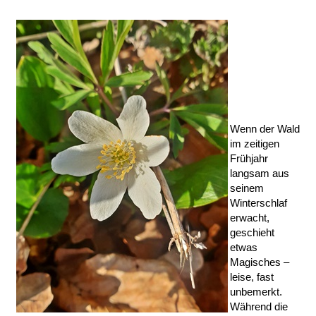
Wenn der Wald
im zeitigen
Frühjahr
langsam aus
seinem
Winterschlaf
erwacht,
geschieht
etwas
Magisches –
leise, fast
unbemerkt.
Während die