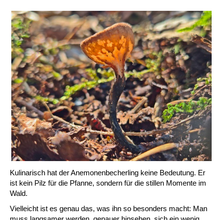
Kulinarisch hat der Anemonenbecherling keine Bedeutung. Er
ist kein Pilz für die Pfanne, sondern für die stillen Momente im
Wald.
Vielleicht ist es genau das, was ihn so besonders macht: Man
muss langsamer werden, genauer hinsehen, sich ein wenig