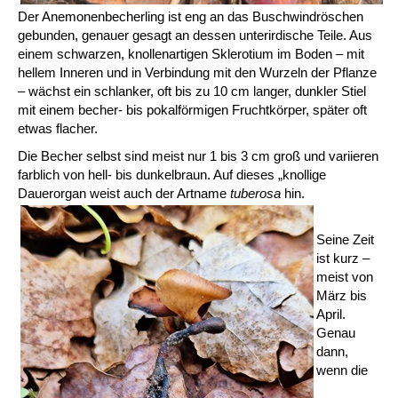
Der Anemonenbecherling ist eng an das Buschwindröschen
gebunden, genauer gesagt an dessen unterirdische Teile. Aus
einem schwarzen, knollenartigen Sklerotium im Boden – mit
hellem Inneren und in Verbindung mit den Wurzeln der Pflanze
– wächst ein schlanker, oft bis zu 10 cm langer, dunkler Stiel
mit einem becher- bis pokalförmigen Fruchtkörper, später oft
etwas flacher.
Die Becher selbst sind meist nur 1 bis 3 cm groß und variieren
farblich von hell- bis dunkelbraun. Auf dieses „knollige
Dauerorgan weist auch der Artname
tuberosa
hin.
Seine Zeit
ist kurz –
meist von
März bis
April.
Genau
dann,
wenn die