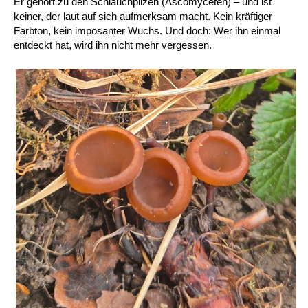
Er gehört zu den Schlauchpilzen (Ascomyceten) – und ist
keiner, der laut auf sich aufmerksam macht. Kein kräftiger
Farbton, kein imposanter Wuchs. Und doch: Wer ihn einmal
entdeckt hat, wird ihn nicht mehr vergessen.