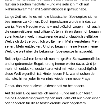
fast ein bisschen meditativ – und wie sehr ich mich auf
Rahmschwammerl mit Semmelknödeln gefreut habe.
Lange Zeit reichte es mir, die klassischen Speisepilze sicher
bestimmen zu können. Doch irgendwann wurde mir das zu
wenig. Meine Neugier wuchs – und plötzlich zogen mich auch
die ungenießbaren und giftigen Arten in ihren Bann. Ich begann
zu entdecken, welch faszinierende und unglaublich vielfältige
Welt sich dort verbirgt. Ich wollte mehr. Mehr verstehen. Mehr
sehen. Mehr entdecken. Und so begann meine Reise in eine
Welt, die weit über die bekannten Speisepilze hinausgeht.
Seit einigen Jahren lerne ich nun mit großer Schwammerlliebe
und ungebremster Begeisterung immer weiter dazu. Und je
mehr ich entdecke, desto klarer wird mir, wie unerschöpflich
diese Welt eigentlich ist. Hinter jedem Pilz wartet schon der
nächste, hinter jeder Erkenntnis wieder eine neue Frage.
Genau das macht diese Leidenschaft so besonders.
Auf diesem Blog möchte ich meine Funde mit euch teilen,
meine Begeisterung weitergeben und vielleicht auch den einen
oder anderen für diese faszinierende Welt begeistern.