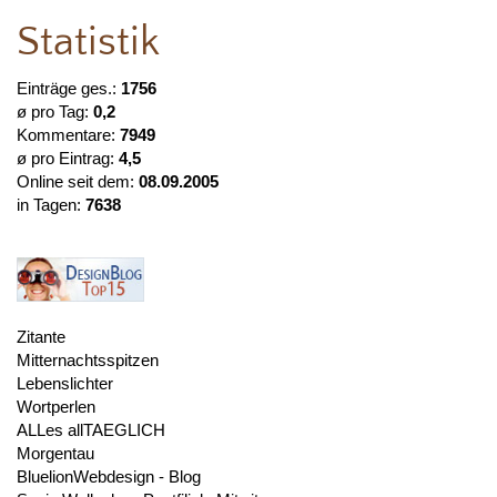
Statistik
Einträge ges.:
1756
ø pro Tag:
0,2
Kommentare:
7949
ø pro Eintrag:
4,5
Online seit dem:
08.09.2005
in Tagen:
7638
Zitante
Mitternachtsspitzen
Lebenslichter
Wortperlen
ALLes allTAEGLICH
Morgentau
BluelionWebdesign - Blog