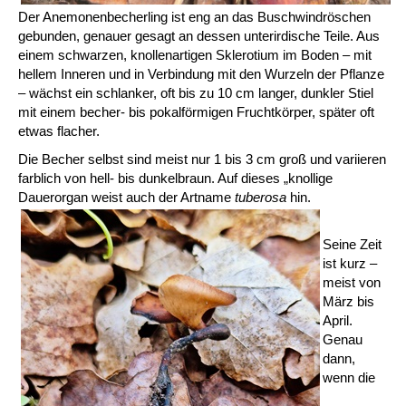
Der Anemonenbecherling ist eng an das Buschwindröschen
gebunden, genauer gesagt an dessen unterirdische Teile. Aus
einem schwarzen, knollenartigen Sklerotium im Boden – mit
hellem Inneren und in Verbindung mit den Wurzeln der Pflanze
– wächst ein schlanker, oft bis zu 10 cm langer, dunkler Stiel
mit einem becher- bis pokalförmigen Fruchtkörper, später oft
etwas flacher.
Die Becher selbst sind meist nur 1 bis 3 cm groß und variieren
farblich von hell- bis dunkelbraun. Auf dieses „knollige
Dauerorgan weist auch der Artname
tuberosa
hin.
Seine Zeit
ist kurz –
meist von
März bis
April.
Genau
dann,
wenn die