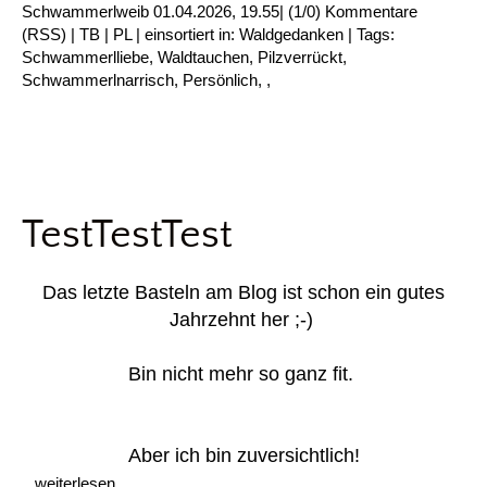
Schwammerlweib
01.04.2026, 19.55
|
(1/0)
Kommentare
(
RSS
) |
TB
|
PL
|
einsortiert in:
Waldgedanken
|
Tags:
Schwammerlliebe
,
Waldtauchen
,
Pilzverrückt
,
Schwammerlnarrisch
,
Persönlich
,
,
TestTestTest
Das letzte Basteln am Blog ist schon ein gutes
Jahrzehnt her ;-)
Bin nicht mehr so ganz fit.
Aber ich bin zuversichtlich!
...weiterlesen