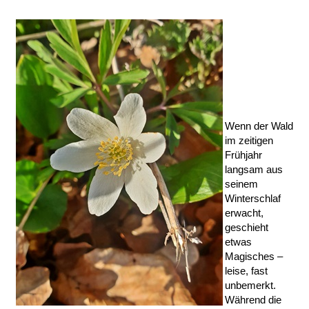
Wenn der Wald
im zeitigen
Frühjahr
langsam aus
seinem
Winterschlaf
erwacht,
geschieht
etwas
Magisches –
leise, fast
unbemerkt.
Während die