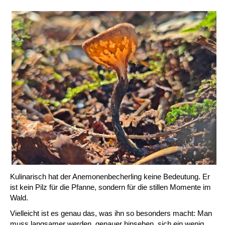
Kulinarisch hat der Anemonenbecherling keine Bedeutung. Er
ist kein Pilz für die Pfanne, sondern für die stillen Momente im
Wald.
Vielleicht ist es genau das, was ihn so besonders macht: Man
muss langsamer werden, genauer hinsehen, sich ein wenig