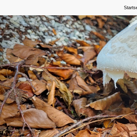
Previous
Starts