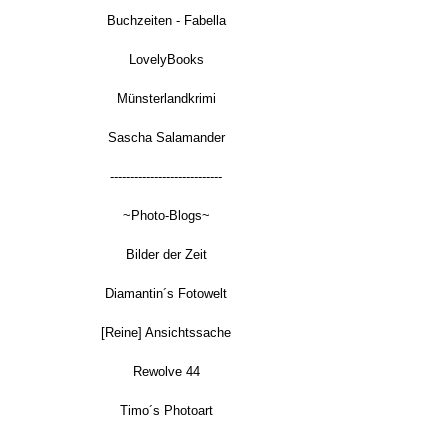
Buchzeiten - Fabella
LovelyBooks
Münsterlandkrimi
Sascha Salamander
----------------------------
~Photo-Blogs~
Bilder der Zeit
Diamantin´s Fotowelt
[Reine] Ansichtssache
Rewolve 44
Timo´s Photoart