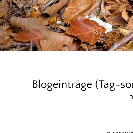
Blogeinträge (Tag-sor
T