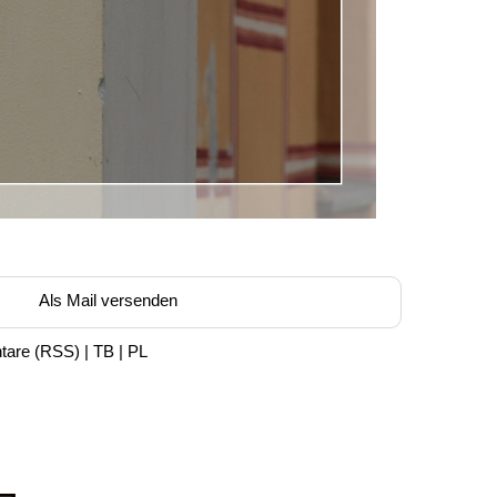
Als Mail versenden
tare
(
RSS
) |
TB
|
PL