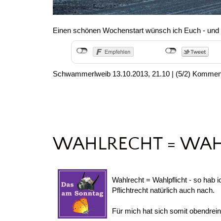
Einen schönen Wochenstart wünsch ich Euch - und 
Schwammerlweib
13.10.2013, 21.10
|
(5/2)
Kommen
WAHLRECHT = WAH
Wahlrecht = Wahlpflicht - so hab 
Pflichtrecht natürlich auch nach.
Für mich hat sich somit obendre