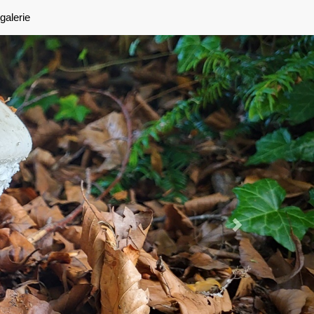
Next
galerie