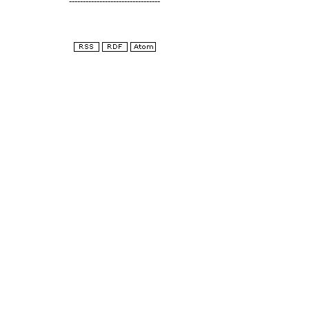
---------------------------------