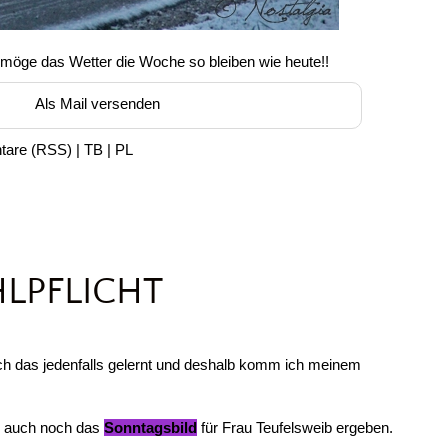
möge das Wetter die Woche so bleiben wie heute!!
Als Mail versenden
tare
(
RSS
) |
TB
|
PL
LPFLICHT
ich das jedenfalls gelernt und deshalb komm ich meinem
in auch noch das
Sonntagsbild
für Frau Teufelsweib ergeben.