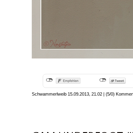
Schwammerlweib
15.09.2013, 21.02
|
(5/0)
Kommen