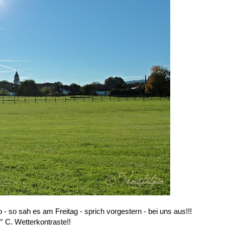
 - so sah es am Freitag - sprich vorgestern - bei uns aus!!!
° C. Wetterkontraste!!