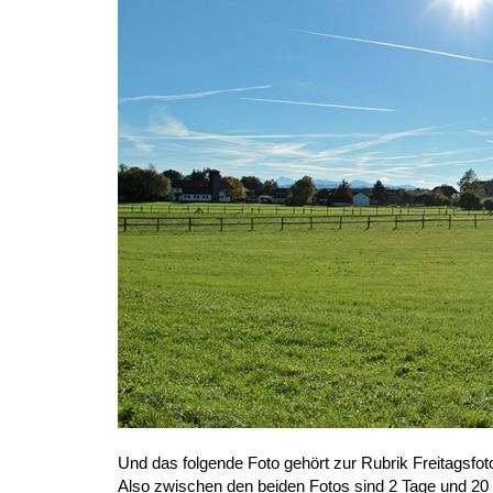
Und das folgende Foto gehört zur Rubrik Freitagsfoto
Also zwischen den beiden Fotos sind 2 Tage und 20 